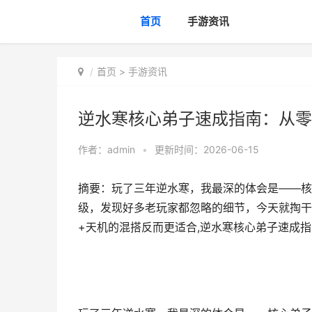
首页
手游资讯
首页
>
手游资讯
逆水寒核心弟子速成指南：从零
作者：
admin
•
更新时间：2026-06-15
摘要：玩了三年逆水寒，我最深的体会是——核
级，发现好多老玩家都忽略的细节，今天就掏干
+天机的混搭反而更适合,逆水寒核心弟子速成