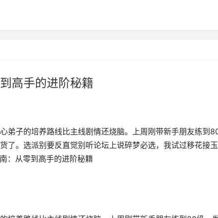
到高手的进阶秘籍
心弟子的培养路线比主线剧情还烧脑。上周刚带新手朋友练到8
货了。选派别要反直觉别听论坛上说碎梦必选，我试过移花接玉
指南：从零到高手的进阶秘籍