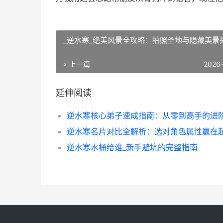
_逆水寒_绝美风景全攻略：拍照圣地与隐藏美景
« 上一篇
2026
延伸阅读
逆水寒水桶给谁_新手避坑的完整指南