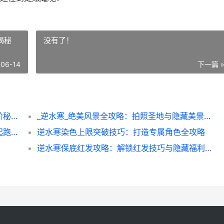
揭秘
没有了！
-06-14
下一篇 
逆水寒核心弟子速成指南：从零到高手的进阶秘籍
_逆水寒_绝美风景全攻略：拍照圣地与隐藏美景揭秘
逆水寒名片对比全解析：选对角色属性赢在起跑线_
逆水寒染色上限突破技巧：打造专属角色全攻略
逆水寒保底红发攻略：解锁红发技巧与隐藏福利全解析