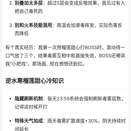
别叠加太多层
：超过5层会变成反噬效果，我见过有人
把自己毒死的
别和火系技能混用
：高温会加速毒挥发，实际伤害反
而降低
有个真实经历：我第一次用榴莲甜心打BOSS时，激动得一
口气放了三个，结果毒雾互相中和直接失效，BOSS还嘲讽
我"小把戏"，那场面...现在想想还脸红。
逆水寒榴莲甜心冷知识
隐藏刷新机制
：每天23:59系统会强制刷新毒雾层数，
记得这时候开打
特殊天气加成
：雨天毒雾扩散速度+30%，阴天持续时
间延长