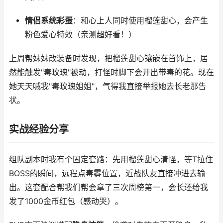
情侣系统彩蛋
：和心上人同时使用榴莲甜心，会产生
粉色爱心特效（亲测超好看！）
上周帮妹妹改装备时发现，把榴莲甜心镶嵌在首饰上，居
然能触发"毒玫瑰"被动，打怪时脚下会开出带毒的花。现在
她天天喊我"毒玫瑰姐姐"，气得我直接举报她去长老那告
状。
实战经验分享
组队副本时我有个固定套路：先用榴莲甜心清怪，等T拉住
BOSS的瞬间，远程点毒雾位置，近战队友直接冲进去输
出。这套配合帮我们帮会拿了三次周榜第一，会长还给我
发了1000金币红包（感动哭）。