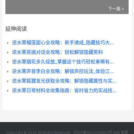
下一篇 »
延伸阅读
逆水寒榴莲甜心全攻略：新手速成_隐藏技巧大揭秘
逆水寒恶搞对话全攻略：轻松解锁隐藏笑料
逆水寒烟花多久绽放_掌握这个技巧轻松拿稀有道具_
逆水寒声音李白全攻略：解锁声控玩法_体验江湖最强音
逆水寒狐狸发光获取全攻略：解锁隐藏属性与实战技巧
逆水寒日常材料全收集指南：省时省力的实战技巧
Copyright © 2024 All Rights Reserved.
沪ICP备2024105632号
XML地图