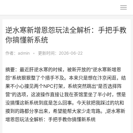
逆水寒新增恩怨玩法全解析：手把手教
你搞懂新系统
作者：
admin
•
更新时间：2026-06-22
摘要：最近肝逆水寒的时候，被新开放的"逆水寒新增恩
怨"系统狠狠整了个措手不及。本来只是想在汴京闲逛，结
果不小心撞见两个NPC打架，系统突然跳出"是否选择阵
营"的选项，这波操作直接让我在茶馆里坐了半小时，愣是
没搞懂这新系统到底是怎么回事。今天就把我踩过的坑和
摸到的路都分享出来，希望能帮大家少走弯路。,逆水寒新
增恩怨玩法全解析：手把手教你搞懂新系统