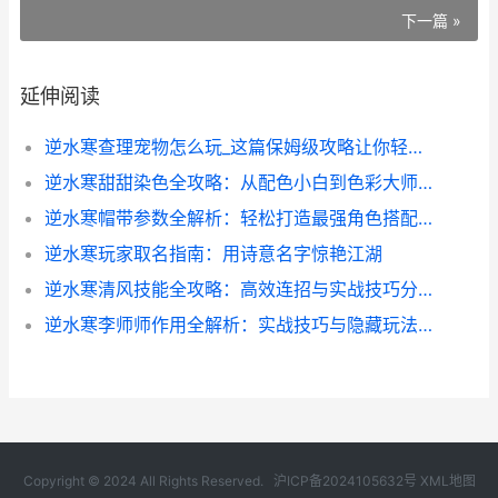
下一篇 »
延伸阅读
逆水寒查理宠物怎么玩_这篇保姆级攻略让你轻松拿捏战斗核心
逆水寒甜甜染色全攻略：从配色小白到色彩大师的秘密
逆水寒帽带参数全解析：轻松打造最强角色搭配秘籍
逆水寒玩家取名指南：用诗意名字惊艳江湖
逆水寒清风技能全攻略：高效连招与实战技巧分享
逆水寒李师师作用全解析：实战技巧与隐藏玩法揭秘
Copyright © 2024 All Rights Reserved.
沪ICP备2024105632号
XML地图