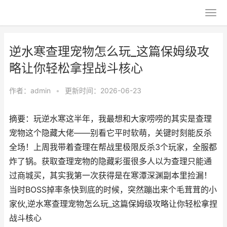
逆水寒查理宠物怎么玩_这篇保姆级攻
略让你轻松拿捏战斗核心
作者：
admin
•
更新时间：2026-06-23
摘要：玩逆水寒这半年，我最想和大家唠唠的其实是查理
宠物这个隐藏大佬——别看它平时软萌，关键时刻能反杀
全场！上周我带着查理在帮战里极限反杀3个玩家，全服都
炸了锅。获取查理宠物的隐藏彩蛋很多人以为查理只能通
过商城买，其实我第一次获得是在寒潭深渊副本里捡漏！
当时BOSS掉率条快到底的时候，突然蹦出来个毛茸茸的小
家伙,逆水寒查理宠物怎么玩_这篇保姆级攻略让你轻松拿捏
战斗核心