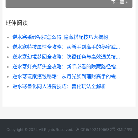
下一篇 »
延伸阅读
逆水寒婚纱裙摆怎么得_隐藏搭配技巧大揭秘_
逆水寒特技属性全攻略：从新手到高手的秘密武器
逆水寒幻境梦回全攻略：隐藏任务与高效通关技巧
逆水寒灯光箭头全攻略：新手必看的隐藏路径指南
逆水寒玩家攒钱秘籍：从月光族到理财高手的蜕变之路
逆水寒兽化同人进阶技巧：兽化玩法全解析
Copyright © 2024 All Rights Reserved.
沪ICP备2024105632号
XML地图