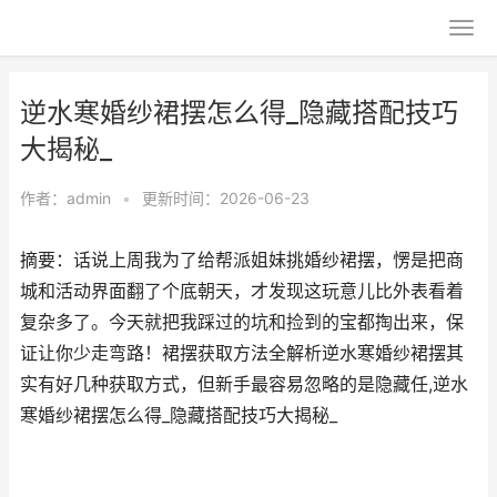
逆水寒婚纱裙摆怎么得_隐藏搭配技巧
大揭秘_
作者：
admin
•
更新时间：2026-06-23
摘要：话说上周我为了给帮派姐妹挑婚纱裙摆，愣是把商
城和活动界面翻了个底朝天，才发现这玩意儿比外表看着
复杂多了。今天就把我踩过的坑和捡到的宝都掏出来，保
证让你少走弯路！裙摆获取方法全解析逆水寒婚纱裙摆其
实有好几种获取方式，但新手最容易忽略的是隐藏任,逆水
寒婚纱裙摆怎么得_隐藏搭配技巧大揭秘_