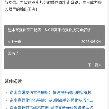
节奏感。希望这些实战经验能帮你少走弯路，早日成为服
务器里的输出王者！
逆水寒强化宝石秘籍：从0到高手的强化技巧全解析
« 上一篇
2026-06-24
没有了！
下一篇 »
延伸阅读
逆水寒爆发伤害全解析：快速提升输出的实战技巧
逆水寒强化宝石秘籍：从0到高手的强化技巧全解析
逆水寒狼狈下线不再慌_老玩家教你优雅退场技巧