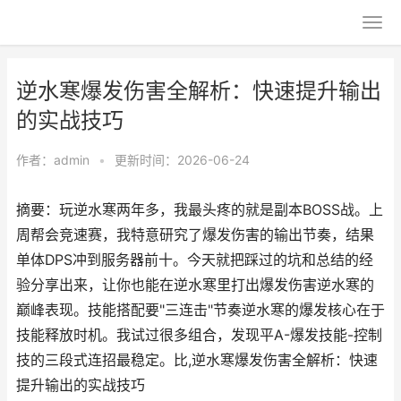
逆水寒爆发伤害全解析：快速提升输出
的实战技巧
作者：
admin
•
更新时间：2026-06-24
摘要：玩逆水寒两年多，我最头疼的就是副本BOSS战。上
周帮会竞速赛，我特意研究了爆发伤害的输出节奏，结果
单体DPS冲到服务器前十。今天就把踩过的坑和总结的经
验分享出来，让你也能在逆水寒里打出爆发伤害逆水寒的
巅峰表现。技能搭配要"三连击"节奏逆水寒的爆发核心在于
技能释放时机。我试过很多组合，发现平A-爆发技能-控制
技的三段式连招最稳定。比,逆水寒爆发伤害全解析：快速
提升输出的实战技巧