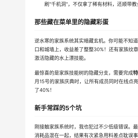
刷"千机洞"，不仅拿了稀有材料，还顺带
那些藏在菜单里的隐藏彩蛋
逆水寒的家族系统其实暗藏玄机。你可能不知道
口和城墙上，收益差了整整30%！还有家族纹章
激活隐藏的水上漂技能。
最惊喜的是家族技能树的隐藏分支，需要完成
特
月15号的家族庆典时，让所有成员同时在线点
了40%！
新手常踩的5个坑
刚接触家族系统时，我也犯过不少低级错误。最
消耗品混在一起，结果有次紧急用料差点耽误事