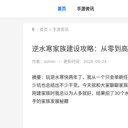
首页
手游资讯
首页
>
手游资讯
逆水寒家族建设攻略：从零到高
作者：
admin
•
更新时间：2026-06-24
摘要：玩逆水寒快两年了，我从一个只会单刷任
少坑也总结出不少干货。今天就和大家聊聊家族
刚建家族时我总以为人多就好，结果招了30个
手的家族发展秘籍