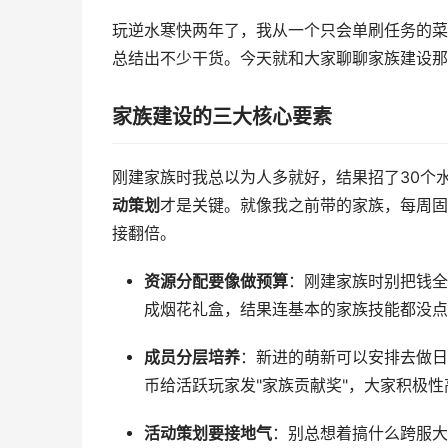
玩逆水寒快两年了，我从一个只会单刷任务的菜
总结出不少干货。今天就和大家聊聊家族建设那
家族建设的三大核心要素
刚建家族时我总以为人多就好，结果招了30个
动策划
才是关键。就像我之前带的家族，每周固
接翻倍。
资源分配要像做预算
：刚建家族时别把钱全
成烟花礼盒，结果连基本的家族技能都没点
成员分层培养
：新进的萌新可以安排去做日
币给活跃玩家发"家族贡献奖"，大家积极性
活动策划要接地气
：别总想着搞什么跨服大