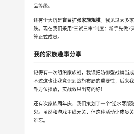
品等级。
还有个大坑是
盲目扩张家族规模
。我见过太多家
跌。现在我们采用"三试三审"制度：新手先做
算正式成员。
我的家族趣事分享
记得有一次组织家族战，我误把防御型战旗当成
不过这也让我意识到战旗布局的重要性，后来我
卦方位摆放，实战效果出奇的好！
还有次家族周年庆，我们策划了一个"逆水寒版
鬼。虽然和游戏主线无关，但这种活动让成员关
难忘。