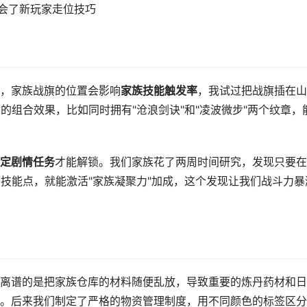
教会了新玩家走位技巧
，家族战旗的位置会影响
家族技能触发率
，我试过把战旗插在山
的组合效果，比如同时拥有"沧浪剑诀"和"凌波微步"两个纹章，
定剧情任务
才能解锁。我们家族花了两周时间研究，发现只要在
亮技能点，就能激活"家族凝聚力"加成，这个发现让我们战斗力暴
离谱的是把家族仓库的材料随便乱放，导致重要的炼丹药材和日
。后来我们制定了严格的物资管理制度，用不同颜色的标签区分