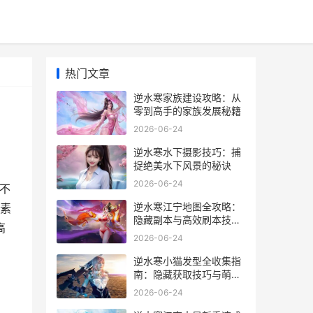
热门文章
逆水寒家族建设攻略：从
零到高手的家族发展秘籍
2026-06-24
逆水寒水下摄影技巧：捕
捉绝美水下风景的秘诀
2026-06-24
不
逆水寒江宁地图全攻略：
素
隐藏副本与高效刷本技巧
高
大揭秘
2026-06-24
逆水寒小猫发型全收集指
南：隐藏获取技巧与萌趣
体验
2026-06-24