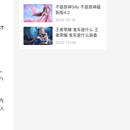
不是原神Silly 不是原神最
新版4.2
2024-12-18
才
王者荣耀 鬼车是什么 王
者荣耀 鬼车是什么装备
2025-12-08
。
八
内
人