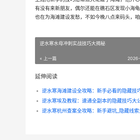
有没有来新朋友，偶尔还能在礁石区发现小海龟
也在为海滩建设发愁，不如今晚八点来码头，咱
逆水寒水母冲刺实战技巧大揭秘
« 上一篇
2026
延伸阅读
逆水寒埃及教程：速通全副本的隐藏技巧大