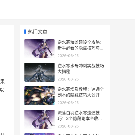
热门文章
逆水寒海滩建设全攻略：
新手必看的隐藏技巧与避
坑指南
2026-06-25
逆水寒水母冲刺实战技巧
大揭秘
2026-06-25
果
逆水寒埃及教程：速通全
以
副本的隐藏技巧大公开
2026-06-25
流落白羽逆水寒速通技
巧：3个隐藏副本全收集
指南
2026-06-25