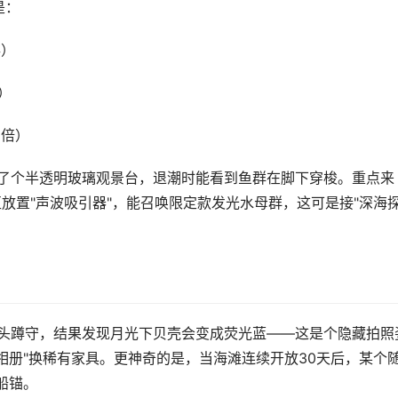
是：
存）
）
翻倍）
建了个半透明玻璃观景台，退潮时能看到鱼群在脚下穿梭。重点来
区放置"声波吸引器"，能召唤限定款发光水母群，这可是接"深海
码头蹲守，结果发现月光下贝壳会变成荧光蓝——这是个隐藏拍照
相册"换稀有家具。更神奇的是，当海滩连续开放30天后，某个
船锚。