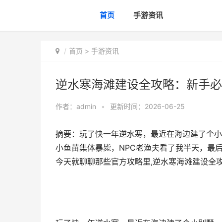
首页
手游资讯
首页
>
手游资讯
逆水寒海滩建设全攻略：新手必
作者：
admin
•
更新时间：2026-06-25
摘要：玩了快一年逆水寒，最近在海边建了个小
小鱼苗集体暴毙，NPC老渔夫看了我半天，最
今天就聊聊那些官方攻略里,逆水寒海滩建设全