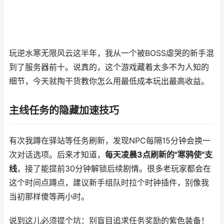
玩逆水寒无限风云这半年，我从一个被BOSS虐哭的新手混
到了服务器前十。说真的，这个游戏藏着太多不为人知的
细节，今天就掏干货教你怎么用最低成本玩出最高收益。
主线任务的隐藏加速技巧
有次我蹲在驿站等任务刷新，发现NPC每隔15分钟会换一
次对话选项。后来才知道，
每天凌晨3点刷新的"寒鸦使"支
线
，接了能提前30分钟解锁后续剧情。很多老玩家都会在
这个时间点蹲点，建议新手组队时拉个时钟插件，别像我
当初那样傻等两小时。
说到这儿必须提个坑：别盲目追求任务奖励的紫色装备！