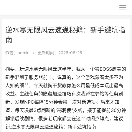
逆水寒无限风云速通秘籍：新手避坑指
南
作者：
admin
•
更新时间：2026-06-25
摘要：玩逆水寒无限风云这半年，我从一个被BOSS虐哭的
新手混到了服务器前十。说真的，这个游戏藏着太多不为
人知的细节，今天就掏干货教你怎么用最低成本玩出最高
收益。主线任务的隐藏加速技巧有次我蹲在驿站等任务刷
新，发现NPC每隔15分钟会换一次对话选项。后来才知
道，每天凌晨3点刷新的"寒鸦使"支线，接了能提前30分钟
解锁后续剧情。很多老玩家都会在这个时间点蹲点，建议
新,逆水寒无限风云速通秘籍：新手避坑指南