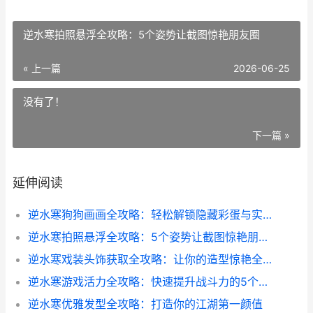
逆水寒拍照悬浮全攻略：5个姿势让截图惊艳朋友圈
« 上一篇
2026-06-25
没有了！
下一篇 »
延伸阅读
逆水寒狗狗画画全攻略：轻松解锁隐藏彩蛋与实用技巧
逆水寒拍照悬浮全攻略：5个姿势让截图惊艳朋友圈
逆水寒戏装头饰获取全攻略：让你的造型惊艳全场
逆水寒游戏活力全攻略：快速提升战斗力的5个技巧
逆水寒优雅发型全攻略：打造你的江湖第一颜值