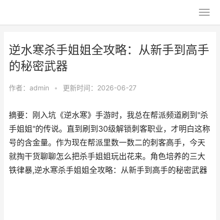
逆水寒杀手姐姐全攻略：从新手到高手
的秘密武器
作者：
admin
•
更新时间：2026-06-27
摘要：刚入坑《逆水寒》手游时，我总在帮派频道刷到"杀
手姐姐"的传说。直到刷到30级解锁刺客职业，才明白这称
号的含金量。作为现在帮派里数一数二的刺客高手，今天
就掏干货聊聊怎么把杀手姐姐玩出花来。角色培养的三大
铁律暴,逆水寒杀手姐姐全攻略：从新手到高手的秘密武器