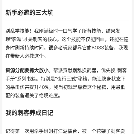
新手必避的三大坑
别乱学技能！我刚满级时一口气学了所有技能，结果发
现"影遁"才是刺客的核心。这个技能不仅能回血，还能在隐
身时刷新持续时间。很多老玩家都靠它偷BOSS装备，我现
在带新人必教这个。
资源分配要抓大放小
。帮派贡献别乱换武器，优先换"刺客
手册"系列书籍。特别是"夜行三式"秘籍，能让隐身状态下
的暴击伤害提升40%。我当初就是靠着这个秘籍，用最低
配的装备通关了绝境难度。
我的刺客养成日记
记得第一次用杀手姐姐打江湖擂台，被一个花架子剑客耍