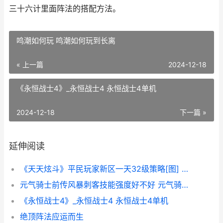
三十六计里面阵法的搭配方法。
鸣潮如何玩 鸣潮如何玩到长离
« 上一篇
2024-12-18
《永恒战士4》_永恒战士4 永恒战士4单机
2024-12-18
下一篇 »
延伸阅读
《天天炫斗》平民玩家新区一天32级策略[图] 《天天炫斗》平台在哪
元气骑士前传风暴刺客技能强度好不好 元气骑士前传风暴术士加点
《永恒战士4》_永恒战士4 永恒战士4单机
绝顶阵法应运而生