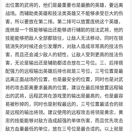
出位置的武将的，他们是最重要也是最脆的英雄，要远离
战场。而辅助类英雄和技法类英雄又不能够承受巨大的伤
害，所以要放在第二排。第二排可以放置庞统这个英雄，
庞统是一个既能够输出还能够进行辅助的技法武将，他的
技能能够把敌人全部都锁住，让敌人无法移动，同时在锁
链消失的时候还会引发爆炸，对敌人造成非常高的技法伤
害，而且还会减少敌人的韧性，让敌人受到更高的技法伤
害，无论是输出还是辅助都适合放在二号位。三、后排搭
配强力的远程输出英雄后排也就是三号位，三号位置是最
远离正面战场的位置，也是最安全的位置，同时也是对武
将的攻击距离要求最高的位置，建议在最后排放置远程输
出的武将，远程武将在游戏里的输出是最高的，也是最容
易被秒掉的，同时也是射程最远的，三号位置最适合的就
是远程的输出将领。建议使用的远程攻击将领是黄忠，黄
忠的技能能够对敌方造成超强的单体伤害，而且优先攻击
敌方血量最低的单位，放在三号位是最合适的。以上就是