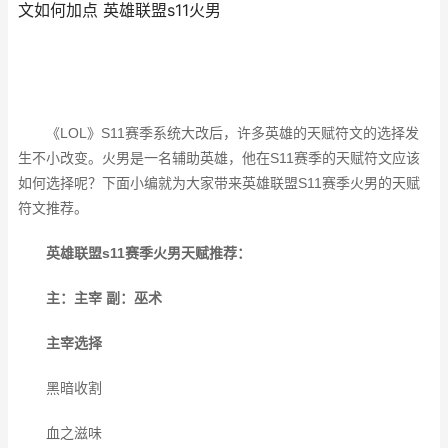
文如何加点 英雄联盟s11火男
《LOL》S11赛季系统大改后，许多英雄的天赋符文的选择发
生不小改变。火男是一名辅助英雄，他在S11赛季的天赋符文应该
如何选择呢？下面小编就为大家带来英雄联盟S11赛季火男的天赋
符文推荐。
英雄联盟s11赛季火男天赋推荐：
主：主宰 副：巫术
主宰选择
黑暗收割
血之滋味