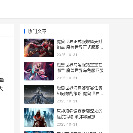
热门文章
魔兽世界正式服增辉天赋
加点 魔兽世界正式服职业
推荐
2025-10-31
魔兽世界乌龟服猪宝宝在
哪里 魔兽世界乌龟服亚服
2025-10-31
量
魔兽世界海盗饕餮宴任务
大
如何做的策略 魔兽世界海
盗饕餮宴怎么获得
2025-10-31
原神须弥调查走廊深处的
庭院策略 须弥哪里抓
2025-10-31