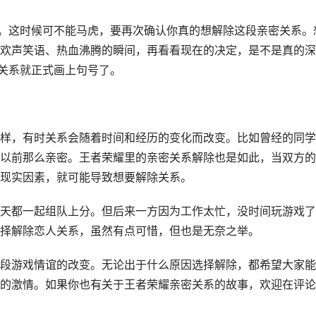
框。这时候可不能马虎，要再次确认你真的想解除这段亲密关系。
欢声笑语、热血沸腾的瞬间，再看看现在的决定，是不是真的深
密关系就正式画上句号了。
样，有时关系会随着时间和经历的变化而改变。比如曾经的同学
以前那么亲密。王者荣耀里的亲密关系解除也是如此，当双方的
现实因素，就可能导致想要解除关系。
天都一起组队上分。但后来一方因为工作太忙，没时间玩游戏了
择解除恋人关系，虽然有点可惜，但也是无奈之举。
段游戏情谊的改变。无论出于什么原因选择解除，都希望大家能
的激情。如果你也有关于王者荣耀亲密关系的故事，欢迎在评论