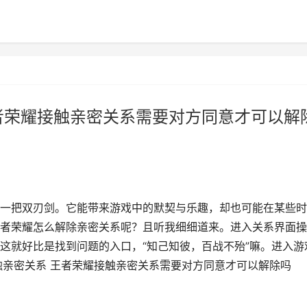
者荣耀接触亲密关系需要对方同意才可以解
一把双刃剑。它能带来游戏中的默契与乐趣，却也可能在某些时
者荣耀怎么解除亲密关系呢？且听我细细道来。进入关系界面操
这就好比是找到问题的入口，“知己知彼，百战不殆”嘛。进入游
触亲密关系 王者荣耀接触亲密关系需要对方同意才可以解除吗