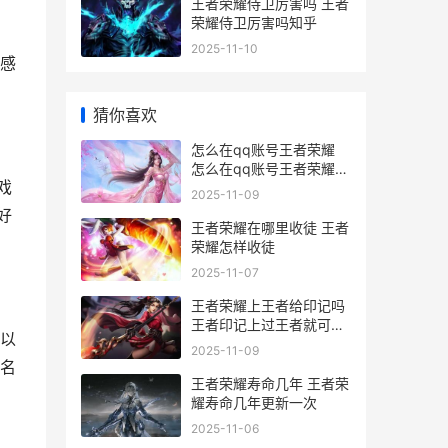
王者荣耀侍卫厉害吗 王者
荣耀侍卫厉害吗知乎
2025-11-10
感
猜你喜欢
怎么在qq账号王者荣耀
怎么在qq账号王者荣耀充
戏
值
2025-11-09
好
王者荣耀在哪里收徒 王者
荣耀怎样收徒
2025-11-07
王者荣耀上王者给印记吗
王者印记上过王者就可以
以
领吗
2025-11-09
名
王者荣耀寿命几年 王者荣
耀寿命几年更新一次
2025-11-06