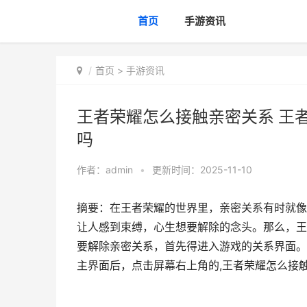
首页
手游资讯
首页
>
手游资讯
王者荣耀怎么接触亲密关系 王
吗
作者：
admin
•
更新时间：2025-11-10
摘要：在王者荣耀的世界里，亲密关系有时就像
让人感到束缚，心生想要解除的念头。那么，王
要解除亲密关系，首先得进入游戏的关系界面。
主界面后，点击屏幕右上角的,王者荣耀怎么接