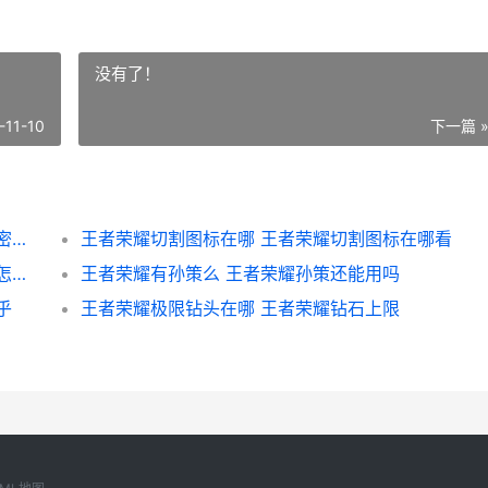
没有了！
-11-10
下一篇 
王者荣耀怎么接触亲密关系 王者荣耀接触亲密关系需要对方同意才可以解除吗
王者荣耀切割图标在哪 王者荣耀切割图标在哪看
王者荣耀清兵怎么开局 王者荣耀清兵线模式怎么开
王者荣耀有孙策么 王者荣耀孙策还能用吗
乎
王者荣耀极限钻头在哪 王者荣耀钻石上限