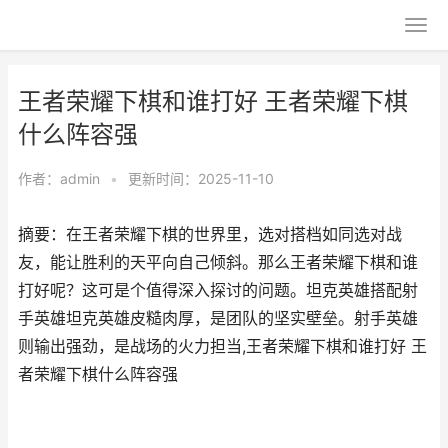
王者荣耀下棋和谁打好 王者荣耀下棋
什么阵容强
作者：
admin
•
更新时间：2025-11-10
摘要：在王者荣耀下棋的世界里，选对搭档如同选对战
友，能让胜利的天平向自己倾斜。那么王者荣耀下棋和谁
打好呢？这可是个值得深入探讨的问题。坦克英雄搭配射
手英雄坦克英雄皮糙肉厚，是团队的坚实壁垒。射手英雄
则输出强劲，是战场的火力担当,王者荣耀下棋和谁打好 王
者荣耀下棋什么阵容强