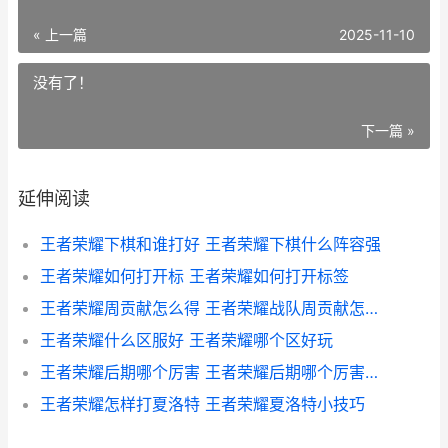
« 上一篇
2025-11-10
没有了！
下一篇 »
延伸阅读
王者荣耀下棋和谁打好 王者荣耀下棋什么阵容强
王者荣耀如何打开标 王者荣耀如何打开标签
王者荣耀周贡献怎么得 王者荣耀战队周贡献怎么获得
王者荣耀什么区服好 王者荣耀哪个区好玩
王者荣耀后期哪个厉害 王者荣耀后期哪个厉害一点
王者荣耀怎样打夏洛特 王者荣耀夏洛特小技巧