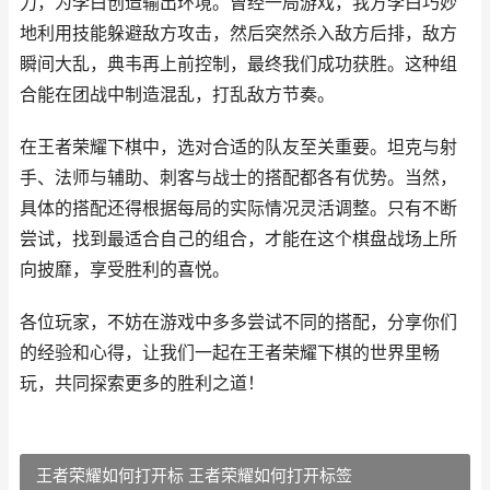
力，为李白创造输出环境。曾经一局游戏，我方李白巧妙
地利用技能躲避敌方攻击，然后突然杀入敌方后排，敌方
瞬间大乱，典韦再上前控制，最终我们成功获胜。这种组
合能在团战中制造混乱，打乱敌方节奏。
在王者荣耀下棋中，选对合适的队友至关重要。坦克与射
手、法师与辅助、刺客与战士的搭配都各有优势。当然，
具体的搭配还得根据每局的实际情况灵活调整。只有不断
尝试，找到最适合自己的组合，才能在这个棋盘战场上所
向披靡，享受胜利的喜悦。
各位玩家，不妨在游戏中多多尝试不同的搭配，分享你们
的经验和心得，让我们一起在王者荣耀下棋的世界里畅
玩，共同探索更多的胜利之道！
王者荣耀如何打开标 王者荣耀如何打开标签