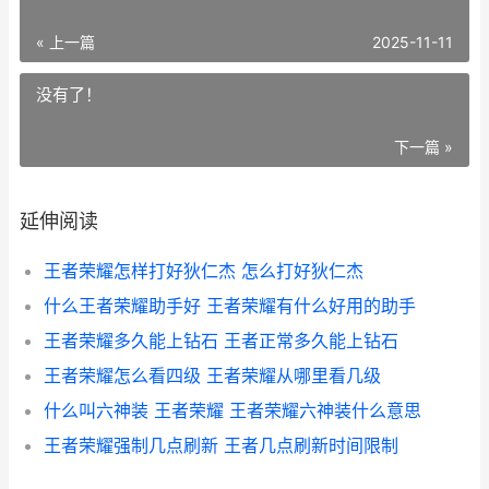
« 上一篇
2025-11-11
没有了！
下一篇 »
延伸阅读
王者荣耀怎样打好狄仁杰 怎么打好狄仁杰
什么王者荣耀助手好 王者荣耀有什么好用的助手
王者荣耀多久能上钻石 王者正常多久能上钻石
王者荣耀怎么看四级 王者荣耀从哪里看几级
什么叫六神装 王者荣耀 王者荣耀六神装什么意思
王者荣耀强制几点刷新 王者几点刷新时间限制