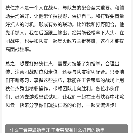
狄仁杰不是一个人在战斗，与队友的配合至关重要。和辅
助要沟通好，让他帮忙探视野，保护自己。和打野要商量
好抓人的时机，形成有效的联动。比如我和打野配合，他
先手抓人，我在后面跟上输出，经常能轻松拿下人头。在
团战中，也要和队友一起集火敌方关键英雄，这样才能提
高团战胜率。
总之，想要打好狄仁杰，需要对技能了如指掌，合理出
装，注意团战站位和走位，还要与队友密切配合。只要咱
们不断练习，掌握这些技巧，就能在王者荣耀的战场上用
狄仁杰秀出精彩操作，带领团队走向胜利。各位小伙伴
们，赶紧去游戏里试试吧，让我们一起在王者峡谷中叱咤
风云！快来分享你们玩狄仁杰的心得，一起交流进步！
什么王者荣耀助手好 王者荣耀有什么好用的助手