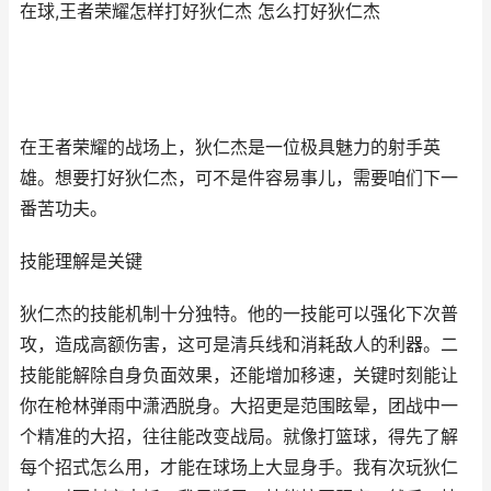
在球,王者荣耀怎样打好狄仁杰 怎么打好狄仁杰
在王者荣耀的战场上，狄仁杰是一位极具魅力的射手英
雄。想要打好狄仁杰，可不是件容易事儿，需要咱们下一
番苦功夫。
技能理解是关键
狄仁杰的技能机制十分独特。他的一技能可以强化下次普
攻，造成高额伤害，这可是清兵线和消耗敌人的利器。二
技能能解除自身负面效果，还能增加移速，关键时刻能让
你在枪林弹雨中潇洒脱身。大招更是范围眩晕，团战中一
个精准的大招，往往能改变战局。就像打篮球，得先了解
每个招式怎么用，才能在球场上大显身手。我有次玩狄仁