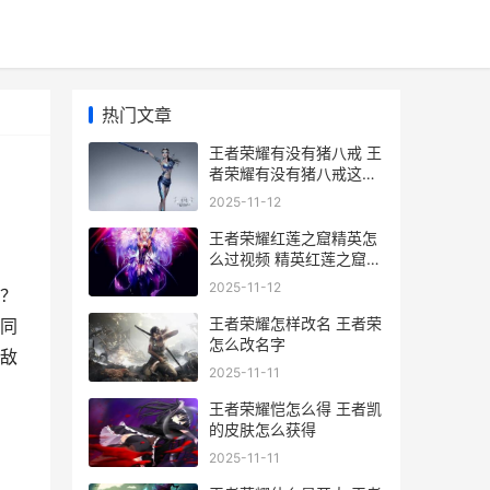
热门文章
王者荣耀有没有猪八戒 王
者荣耀有没有猪八戒这个
英雄
2025-11-12
王者荣耀红莲之窟精英怎
么过视频 精英红莲之窟三
星怎么过
2025-11-12
？
王者荣耀怎样改名 王者荣
同
怎么改名字
敌
2025-11-11
王者荣耀恺怎么得 王者凯
的皮肤怎么获得
2025-11-11