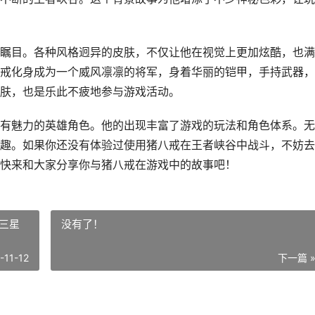
瞩目。各种风格迥异的皮肤，不仅让他在视觉上更加炫酷，也满
戒化身成为一个威风凛凛的将军，身着华丽的铠甲，手持武器，
肤，也是乐此不疲地参与游戏活动。
有魅力的英雄角色。他的出现丰富了游戏的玩法和角色体系。无
趣。如果你还没有体验过使用猪八戒在王者峡谷中战斗，不妨去
快来和大家分享你与猪八戒在游戏中的故事吧！
三星
没有了！
-11-12
下一篇 