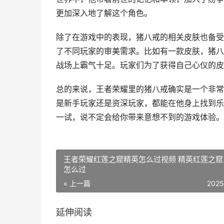
更加深入地了解这个角色。
除了在游戏中的表现，猪八戒的相关皮肤也备受
了不同玩家的审美需求。比如有一款皮肤，猪八
战场上霸气十足。玩家们为了获得自己心仪的皮
总的来说，王者荣耀里的猪八戒确实是一个非常
是新手玩家还是资深玩家，都能在他身上找到乐
一试，说不定会给你带来意想不到的游戏体验。
王者荣耀红莲之窟精英怎么过视频 精英红莲之窟
怎么过
« 上一篇
2025
延伸阅读