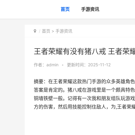
首页
手游资讯
首页
>
手游资讯
王者荣耀有没有猪八戒 王者荣
作者：
admin
•
更新时间：2025-11-12
摘要：在王者荣耀这款热门手游的众多英雄角色
答案是肯定的。猪八戒在游戏里是一个颇具特色
铜墙铁壁一般。记得有一次我和朋友组队玩游戏
方的伤害，然后用技能控制住敌人，为,王者荣