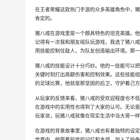
在王者荣耀这款热门手游的众多英雄角色中，猪
肯定的。
猪八戒在游戏里是一个颇具特色的坦克英雄。他
记得有一次我和朋友组队玩游戏，我选了猪八戒
用技能控制住敌人，为队友创造输出环境。那一
猪八戒的技能设计十分巧妙。他的一技能可以把
关键时刻打出高额伤害和控制效果。这些技能组
的足球比赛，他就是那坚固的后卫，守护着己方
从玩家的反馈来看，猪八戒的受欢迎程度也不低
在游戏中的实用性也得到了大家的认可。无论是
玩家说，玩猪八戒就像在现实生活中当大哥一样
在游戏的背景故事里，猪八戒也有着独特的设定
世界中，他带着前世的记忆和本领，加入了纷争