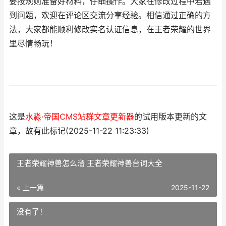
要按规则准备好材料，仔细操作。大家在修改过程中若遇
到问题，欢迎在评论区交流分享经验。相信通过正确的方
法，大家都能顺利修改实名认证信息，在王者荣耀的世界
里尽情畅玩！
这是
水淼·帝国CMS站群文章更新器
的试用版本更新的文
章，故有此标记(2025-11-22 11:23:33)
王者荣耀神兽怎么溜 王者荣耀神兽台词大全
« 上一篇
2025-11-22
没有了！