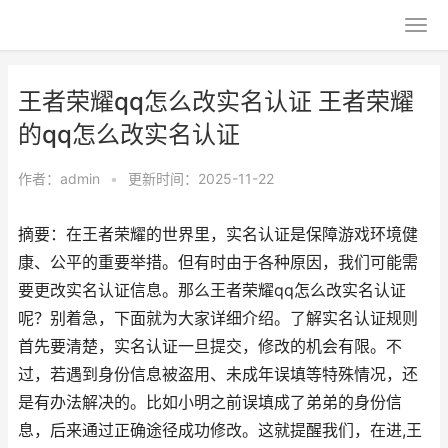
王者荣耀qq怎么改实名认证 王者荣耀
的qq怎么改实名认证
作者：
admin
•
更新时间：2025-11-22
摘要：在王者荣耀的世界里，实名认证是保障游戏环境健
康、公平的重要举措。但有时由于各种原因，我们可能需
要更改实名认证信息。那么王者荣耀qq怎么改实名认证
呢？别着急，下面就为大家详细介绍。了解实名认证规则
首先要清楚，实名认证一旦提交，修改的机会有限。不
过，若遇到身份信息被盗用、未成年误填等特殊情况，还
是有办法解决的。比如小明之前误填成了弟弟的身份信
息，后来通过正确途径成功修改。这就提醒我们，在进,王