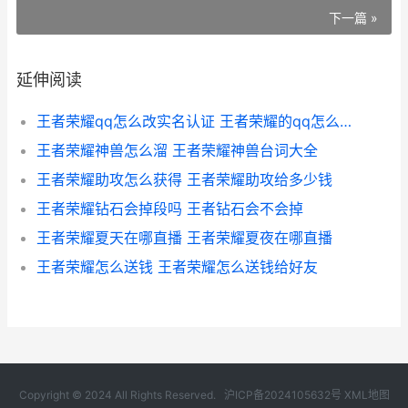
下一篇 »
延伸阅读
王者荣耀qq怎么改实名认证 王者荣耀的qq怎么改实名认证
王者荣耀神兽怎么溜 王者荣耀神兽台词大全
王者荣耀助攻怎么获得 王者荣耀助攻给多少钱
王者荣耀钻石会掉段吗 王者钻石会不会掉
王者荣耀夏天在哪直播 王者荣耀夏夜在哪直播
王者荣耀怎么送钱 王者荣耀怎么送钱给好友
Copyright © 2024 All Rights Reserved.
沪ICP备2024105632号
XML地图