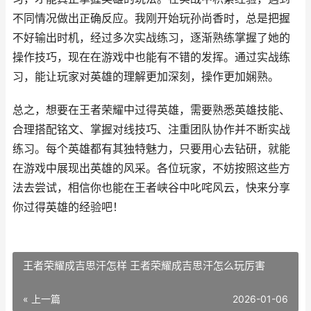
不同情况做出正确反应。我刚开始玩孙尚香时，总是把握
不好输出时机，经过多次实战练习，逐渐熟练掌握了她的
操作技巧，现在在游戏中也能有不错的发挥。通过实战练
习，能让玩家对英雄的理解更加深刻，操作更加娴熟。
总之，想要在王者荣耀中过得英雄，需要熟悉英雄技能、
合理搭配铭文、掌握对线技巧、注重团队协作并不断实战
练习。每个英雄都有其独特魅力，只要用心去钻研，就能
在游戏中展现出英雄的风采。各位玩家，不妨按照这些方
法去尝试，相信你也能在王者峡谷中叱咤风云，快来分享
你过得英雄的经验吧！
王者荣耀成吉思汗怎样 王者荣耀成吉思汗怎么玩厉害
« 上一篇
2026-01-06