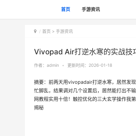
首页
手游资讯
首页
>
手游资讯
Vivopad Air打逆水寒的实
作者：
admin
•
更新时间：2026-01-18
摘要：前两天用vivopadair打逆水寒，居
忙脚乱，结果调对几个设置后，居然能打出不输
网教程实用十倍！触控优化的三大玄学操作我第一次用v
揭秘