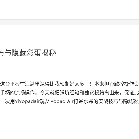
战技巧与隐藏彩蛋揭秘
然发现这台平板在江湖里混得比我预期好太多了！本来担心触控操作
手柄的流畅操作。今天就把踩坑经验和独家秘籍掏出来，保证比
ivopadair玩,Vivopad Air打逆水寒的实战技巧与隐藏彩