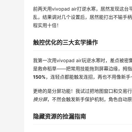
前两天用vivopad air打逆水寒，居然发
乱，结果调对几个设置后，居然能打出不输手柄
程实用十倍！
触控优化的三大玄学操作
我第一次用vivopad air玩逆水寒时，差
是救命稻草——把常用技能拖到屏幕边缘，拇指
150%
，连轻点都能触发连招，再也不用像新手
更绝的是分屏功能！我试过把地图窗口和交易行
换分屏
，不然会触发新手保护机制，角色自动原
隐藏资源的捡漏指南