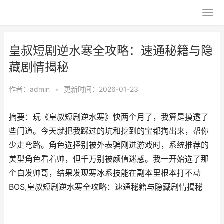
皇叔短剧逆水寒全攻略：速通秘籍与隐
藏剧情揭秘
作者：
admin
•
更新时间：2026-01-23
摘要：玩《皇叔短剧逆水寒》快两个月了，我算是摸透了
些门道。今天就把我踩过的坑和挖到的宝都掏出来，帮你
少走弯路。角色选择别被外表骗刚进游戏时，系统推荐的
美型角色看着帅，但千万别被颜值迷惑。我一开始选了那
个白发帅哥，结果发现寒冰系技能在副本里根本打不动
BOS,皇叔短剧逆水寒全攻略：速通秘籍与隐藏剧情揭秘