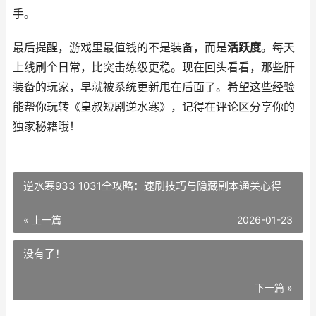
手。
最后提醒，游戏里最值钱的不是装备，而是
活跃度
。每天
上线刷个日常，比突击练级更稳。现在回头看看，那些肝
装备的玩家，早就被系统更新甩在后面了。希望这些经验
能帮你玩转《皇叔短剧逆水寒》，记得在评论区分享你的
独家秘籍哦！
逆水寒933 1031全攻略：速刷技巧与隐藏副本通关心得
« 上一篇
2026-01-23
没有了！
下一篇 »