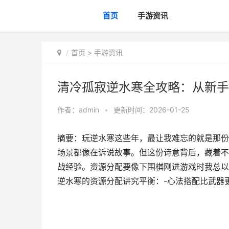
首页
手游资讯
首页
>
手游资讯
清冷孤寂逆水寒全攻略：从新手
作者：
admin
•
更新时间：2026-01-25
摘要：玩逆水寒这些年，最让我难忘的就是那份
场景都像在诉说故事。但这份诗意背后，藏着不
战经验。资源分配要像下围棋刚进游戏时我总以
逆水寒的资源分配讲究平衡：-心法搭配比武器