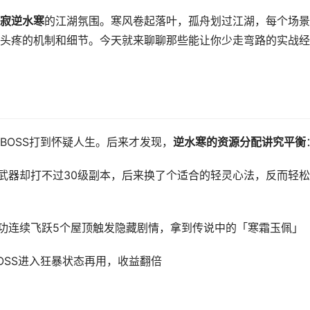
寂逆水寒
的江湖氛围。寒风卷起落叶，孤舟划过江湖，每个场景
头疼的机制和细节。今天就来聊聊那些能让你少走弯路的实战经
BOSS打到怀疑人生。后来才发现，
逆水寒的资源分配讲究平衡
武器却打不过30级副本，后来换了个适合的轻灵心法，反而轻
功连续飞跃5个屋顶触发隐藏剧情，拿到传说中的「寒霜玉佩」
OSS进入狂暴状态再用，收益翻倍