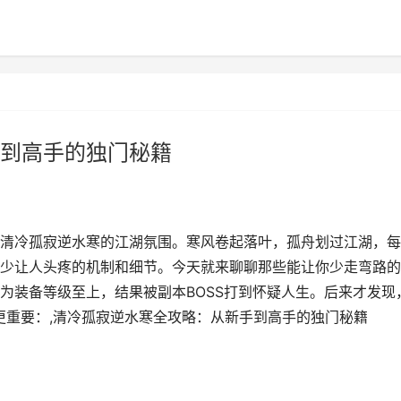
到高手的独门秘籍
清冷孤寂逆水寒的江湖氛围。寒风卷起落叶，孤舟划过江湖，每
少让人头疼的机制和细节。今天就来聊聊那些能让你少走弯路的
为装备等级至上，结果被副本BOSS打到怀疑人生。后来才发现
更重要：,清冷孤寂逆水寒全攻略：从新手到高手的独门秘籍