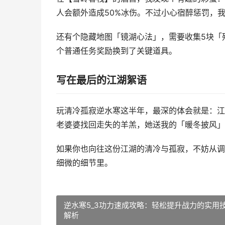
人会额外造成50%冰伤。不过小心宿醉惩罚，我
还有个隐藏地图「镜湖心法」，需要收集5块「
个普通任务奖励换到了关键道具。
写在最后的江湖絮语
玩清冷孤寂逆水寒这半年，最深的体会就是：江
老婆婆找回走失的羊羔，她送我的「暖冬披风」
如果你也向往这份江湖的清冷与孤寂，不妨从调
细微的细节里。
逆水寒5_3功力速成攻略：轻松提升战力的实用
解析