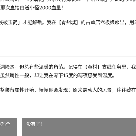
那次直接白送小怪2000血量！
残破玉简」才能解锁。我在【青州城】的古董店老板娘那里，用
湖险恶，但总有些温暖的角落。记得在【渔村】支线任务里，我
虽然属性一般，却让我在零下15度的寒夜感受到温度。
整装备属性开始，慢慢你会发现：原来最动人的风景，往往藏在
技巧全
没有了！