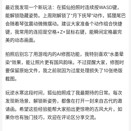
最近我发现一个新玩法：在狐仙拍照时连续按WASD键，
能解锁隐藏姿势。上周刚解锁了"月下抚琴"动作，狐狸尾巴
会随着琴弦震动微微摆动。建议大家准备个动作组合快捷
键，我常用的连招是空格+Z+鼠标右键，能瞬间定格最完
美的动态画面。
拍照后别忘了用游戏内的AI修图功能，我特别喜欢"水墨晕
染"效果，能让照片更有国风韵味。不过提醒大家，修图时
要保留原始文件，我之前就因为过度处理损失了10张绝版
截图。
玩逆水寒这段时间，狐仙拍照成了我最期待的日常。每次
发现新场景、解锁新姿势，都像在打开一封来自古代的邀
请函。希望这些经验能帮大家拍出更惊艳的古风大片，如
果你也有独门技巧，欢迎在评论区分享交流。