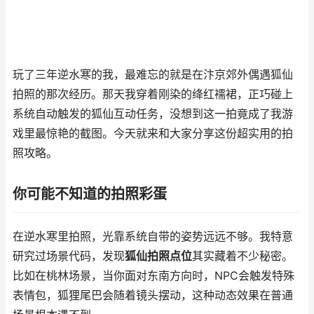
玩了三年逆水寒的我，最难忘的就是在汴京郊外偶遇狐仙
拍照的那次经历。那天我穿着刚染的绛红襦裙，正巧碰上
系统自动触发的狐仙互动任务，没想到这一拍竟成了我游
戏里最惊艳的截图。今天就来和大家分享这份超实用的拍
照攻略。
你可能不知道的拍照彩蛋
在逆水寒里拍照，光靠系统自带的姿势远远不够。我特意
研究过场景代码，发现
狐仙拍照点位
其实藏着不少秘密。
比如在桃林场景，当你面对东南方向时，NPC会触发特殊
表情包，狐狸尾巴会随着镜头摆动，这种动态效果在普通