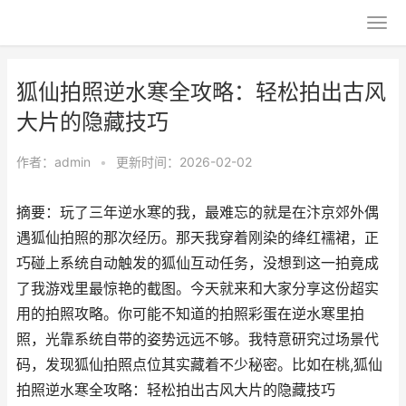
狐仙拍照逆水寒全攻略：轻松拍出古风
大片的隐藏技巧
作者：
admin
•
更新时间：2026-02-02
摘要：玩了三年逆水寒的我，最难忘的就是在汴京郊外偶
遇狐仙拍照的那次经历。那天我穿着刚染的绛红襦裙，正
巧碰上系统自动触发的狐仙互动任务，没想到这一拍竟成
了我游戏里最惊艳的截图。今天就来和大家分享这份超实
用的拍照攻略。你可能不知道的拍照彩蛋在逆水寒里拍
照，光靠系统自带的姿势远远不够。我特意研究过场景代
码，发现狐仙拍照点位其实藏着不少秘密。比如在桃,狐仙
拍照逆水寒全攻略：轻松拍出古风大片的隐藏技巧