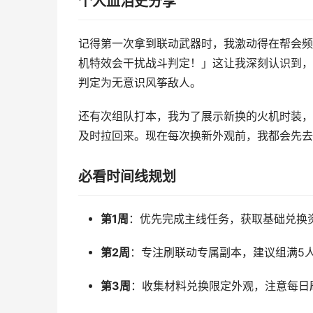
个人血泪史分享
记得第一次拿到联动武器时，我激动得在帮会频
机特效会干扰战斗判定！」这让我深刻认识到，
判定为无意识风筝敌人。
还有次组队打本，我为了展示新换的火机时装，
及时拉回来。现在每次换新外观前，我都会先去
必看时间线规划
第1周
：优先完成主线任务，获取基础兑换
第2周
：专注刷联动专属副本，建议组满5
第3周
：收集材料兑换限定外观，注意每日