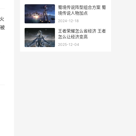
蜀境传说阵型组合方案 蜀
境传说人物加点
火
2024-12-18
被
王者荣耀怎么省经济 王者
怎么让经济变高
2025-12-04
友