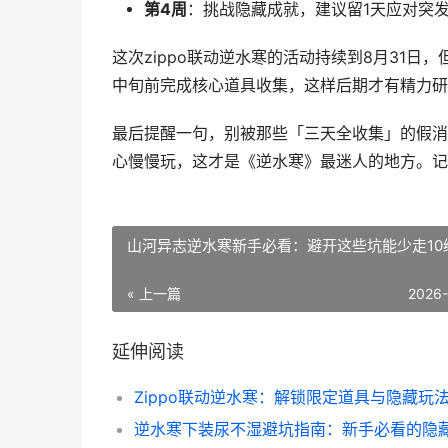
第4周
：挑战隐藏成就，建议留1天应对突发
这次zippo联动逆水寒的活动持续到8月31日
中旬前完成核心道具收集，这样后期才有精力研
最后提醒一句，别被那些「三天全收集」的假消
心慢慢玩，这才是《逆水寒》最迷人的地方。记
山河异志逆水寒新手必看：避开这些坑能少走10
« 上一篇
2026
延伸阅读