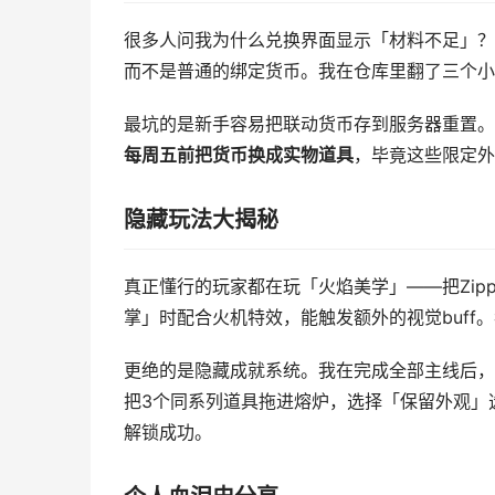
很多人问我为什么兑换界面显示「材料不足」？
而不是普通的绑定货币。我在仓库里翻了三个小
最坑的是新手容易把联动货币存到服务器重置。
每周五前把货币换成实物道具
，毕竟这些限定外
隐藏玩法大揭秘
真正懂行的玩家都在玩「火焰美学」——把Zi
掌」时配合火机特效，能触发额外的视觉buff
更绝的是隐藏成就系统。我在完成全部主线后，
把3个同系列道具拖进熔炉，选择「保留外观」
解锁成功。