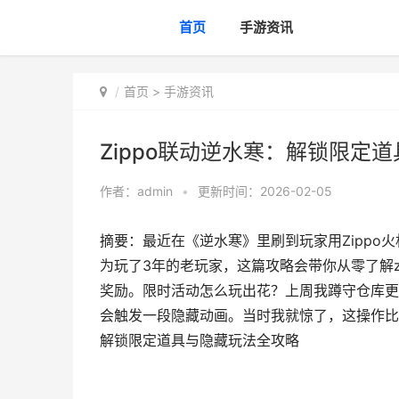
首页
手游资讯
首页
>
手游资讯
Zippo联动逆水寒：解锁限定
作者：
admin
•
更新时间：2026-02-05
摘要：最近在《逆水寒》里刷到玩家用Zipp
为玩了3年的老玩家，这篇攻略会带你从零了解z
奖励。限时活动怎么玩出花？上周我蹲守仓库更
会触发一段隐藏动画。当时我就惊了，这操作比去
解锁限定道具与隐藏玩法全攻略