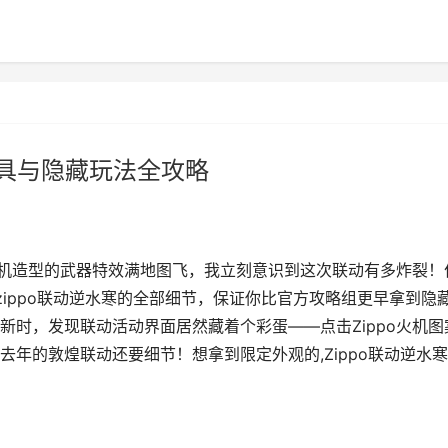
道具与隐藏玩法全攻略
o火机造型的武器特效满地图飞，我立刻意识到这次联动有多炸裂！
ippo联动逆水寒的全部细节，保证你比官方攻略组更早拿到隐
新时，发现联动活动界面居然藏着个彩蛋——点击Zippo火机图
年的敦煌联动还要细节！想拿到限定外观的,Zippo联动逆水