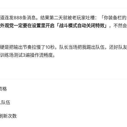
道连发888条消息。结果第二天就被老玩家吐槽：「你装备栏的
外观党一定要在设置里开启「战斗模式自动关闭特效」
，不然会
硬是把输出节奏拉慢了10秒。队长当场把我踢出队伍，还好队
训练场测试3遍操作流畅度。
资格
人队伍
刷新次数