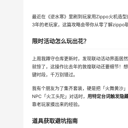
最近在《逆水寒》里刷到玩家用Zippo火机
3年的老玩家，这篇攻略会带你从零了解zipp
限时活动怎么玩出花？
上周我蹲守仓库更新时，发现联动活动界面居然
就惊了，这操作比去年的敦煌联动还要细节！想
键时段，千万别错过。
我有个朋友为了集齐套装，硬是把「火舞黄沙」
NPC「火工头陀」对话时，
用特定台词触发隐
靠老玩家摸出来的经验。
道具获取避坑指南