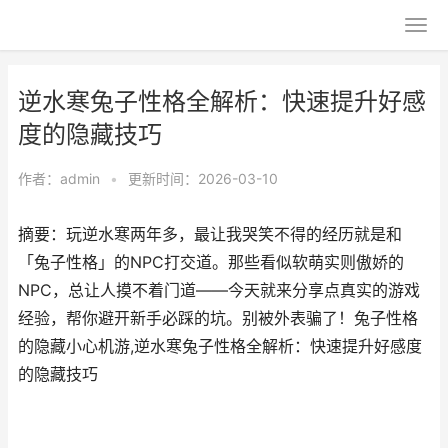
逆水寒兔子性格全解析：快速提升好感
度的隐藏技巧
作者：
admin
•
更新时间：2026-03-10
摘要：玩逆水寒两年多，最让我哭笑不得的经历就是和
「兔子性格」的NPC打交道。那些看似软萌实则傲娇的
NPC，总让人摸不着门道——今天就来分享点真实的游戏
经验，帮你避开新手必踩的坑。别被外表骗了！兔子性格
的隐藏小心机游,逆水寒兔子性格全解析：快速提升好感度
的隐藏技巧