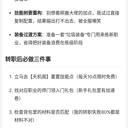
技能树要重构
：别想着照搬大佬的加点，我试过直接
复制配置，结果输出打不出去，被全服嘲笑
装备过渡方案
：准备一套"垃圾装备"专门用来练新职
业，省得把好装备浪费在练级阶段
转职后必做三件事
立马去【天机阁】重置技能点（每天10点限时免费）
找对应职业的师门领入门礼包（新手礼包里有加速
卷）
检查背包里的材料是否匹配（我的转职失败80%都是
材料不对）