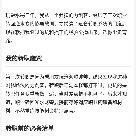
玩逆水寒三年，我从一个莽撞的力剑客，经历了三次职业
转回逆水寒的惨痛教训，才摸清了这套转职系统的门道。
现在就把我踩过的坑和攒下的经验全掏出来，帮你少走弯
路。
我的转职魔咒
第一次转职是因为看朋友玩沧海贼帅帅，结果发现我这种
刚猛路线的力剑客，转职后连副本怪都打不过。更坑的是
转职任务要重新做一遍，当时差点把手机砸了。后来才知
道，职业转回逆水寒需要
提前存好对应职业的装备和材
料
，不然重练技能树会特别痛苦。
转职前的必备清单