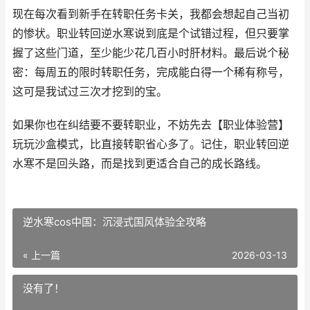
现在每次看到新手在转职任务卡关，我都会想起自己当初
的惨状。职业转回逆水寒说到底是个试错过程，但只要掌
握了这些门道，至少能少花几百小时肝材料。最后说个秘
密：每周五的限时转职任务，完成能白得一个稀有称号，
这可是我试过三次才挖到的宝。
如果你也在纠结要不要转职业，不妨先去【职业体验营】
玩玩沙盒模式，比直接转职省心多了。记住，职业转回逆
水寒不是回头路，而是找到更适合自己的成长路线。
逆水寒cos中国：沉浸式国风体验全攻略
« 上一篇
2026-03-13
没有了！