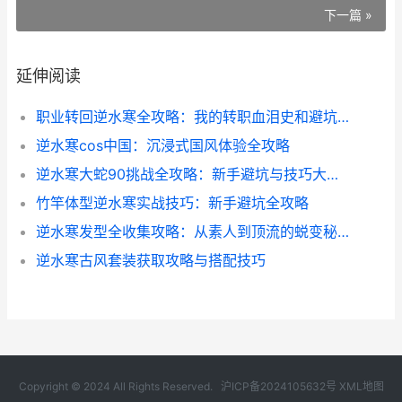
下一篇 »
延伸阅读
职业转回逆水寒全攻略：我的转职血泪史和避坑指南
逆水寒cos中国：沉浸式国风体验全攻略
逆水寒大蛇90挑战全攻略：新手避坑与技巧大公开
竹竿体型逆水寒实战技巧：新手避坑全攻略
逆水寒发型全收集攻略：从素人到顶流的蜕变秘籍
逆水寒古风套装获取攻略与搭配技巧
Copyright © 2024 All Rights Reserved.
沪ICP备2024105632号
XML地图