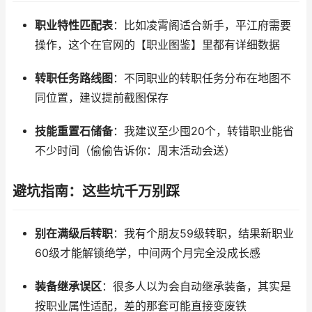
职业特性匹配表
：比如凌霄阁适合新手，平江府需要
操作，这个在官网的【职业图鉴】里都有详细数据
转职任务路线图
：不同职业的转职任务分布在地图不
同位置，建议提前截图保存
技能重置石储备
：我建议至少囤20个，转错职业能省
不少时间（偷偷告诉你：周末活动会送）
避坑指南：这些坑千万别踩
别在满级后转职
：我有个朋友59级转职，结果新职业
60级才能解锁绝学，中间两个月完全没成长感
装备继承误区
：很多人以为会自动继承装备，其实是
按职业属性适配，差的那套可能直接变废铁