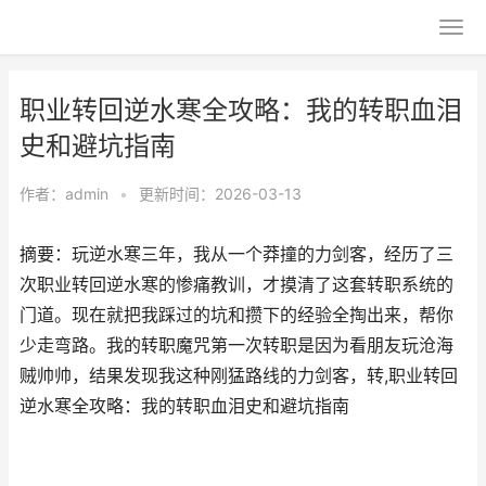
职业转回逆水寒全攻略：我的转职血泪
史和避坑指南
作者：
admin
•
更新时间：2026-03-13
摘要：玩逆水寒三年，我从一个莽撞的力剑客，经历了三
次职业转回逆水寒的惨痛教训，才摸清了这套转职系统的
门道。现在就把我踩过的坑和攒下的经验全掏出来，帮你
少走弯路。我的转职魔咒第一次转职是因为看朋友玩沧海
贼帅帅，结果发现我这种刚猛路线的力剑客，转,职业转回
逆水寒全攻略：我的转职血泪史和避坑指南