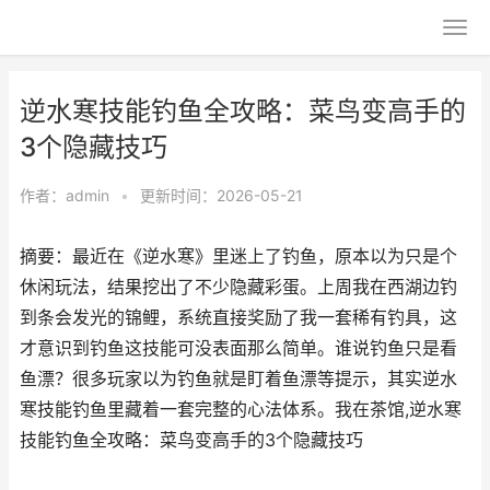
逆水寒技能钓鱼全攻略：菜鸟变高手的
3个隐藏技巧
作者：
admin
•
更新时间：2026-05-21
摘要：最近在《逆水寒》里迷上了钓鱼，原本以为只是个
休闲玩法，结果挖出了不少隐藏彩蛋。上周我在西湖边钓
到条会发光的锦鲤，系统直接奖励了我一套稀有钓具，这
才意识到钓鱼这技能可没表面那么简单。谁说钓鱼只是看
鱼漂？很多玩家以为钓鱼就是盯着鱼漂等提示，其实逆水
寒技能钓鱼里藏着一套完整的心法体系。我在茶馆,逆水寒
技能钓鱼全攻略：菜鸟变高手的3个隐藏技巧