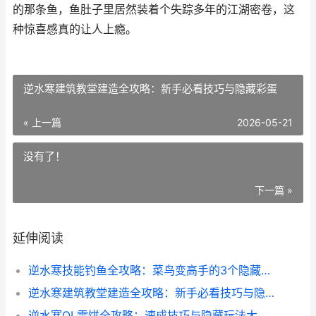
的那条鱼，鱼肚子里居然装着个失踪多年的江湖密卷，这
种惊喜感真的让人上瘾。
逆水寒建筑教堂建造全攻略：新手必看技巧与隐藏彩蛋
« 上一篇
2026-05-21
没有了！
下一篇 »
延伸阅读
逆水寒技能钓鱼全攻略：菜鸟变高手的3个隐藏技巧
逆水寒建筑教堂建造全攻略：新手必看技巧与隐藏彩蛋
逆水寒OL雪饼全攻略：速成技巧与隐藏玩法大揭秘