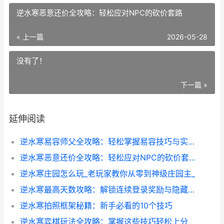
逆水寒恶意还价全攻略：轻松应对NPC的砍价套路
« 上一篇
2026-05-28
没有了！
下一篇 »
延伸阅读
逆水寒易容师父全攻略：轻松掌握易容技巧与实战经验分享
逆水寒恶意还价全攻略：轻松应对NPC的砍价套路
逆水寒庄园怎么玩_老玩家教你从零到神级庄园主_
逆水寒最高天数攻略：解锁连续登录奖励与隐藏福利
逆水寒拍照框架秘籍：新手必看的10个技巧
逆水寒弈棋玩法全攻略：掌握这些技巧轻松上分