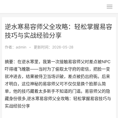
逆水寒易容师父全攻略：轻松掌握易容
技巧与实战经验分享
作者：
admin
•
更新时间：2026-05-28
摘要：在逆水寒里，我第一次接触易容师父时差点被NPC
吓得魂飞魄散——当时为了偷取太守府的密信，把脸一变
就冲进去，结果被侍卫当场识破，差点被扔出府衙。后来
才明白，这位神秘的易容师父可不仅仅是换个脸那么简
单，他的技巧藏着太多新手不知道的门道。易容师父的隐
藏身份很多,逆水寒易容师父全攻略：轻松掌握易容技巧与
实战经验分享