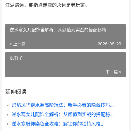
江湖路远，能指点迷津的永远是老玩家。
逆水寒女儿配饰全解析：从颜值到实战的搭配秘籍
« 上一篇
2026-05-29
没有了！
下一篇 »
延伸阅读
炽焰风华逆水寒高阶玩法：新手必看的隐藏技巧与避坑指南
逆水寒女儿配饰全解析：从颜值到实战的搭配秘籍
逆水寒服饰染色全攻略：解锁你的独特风格_