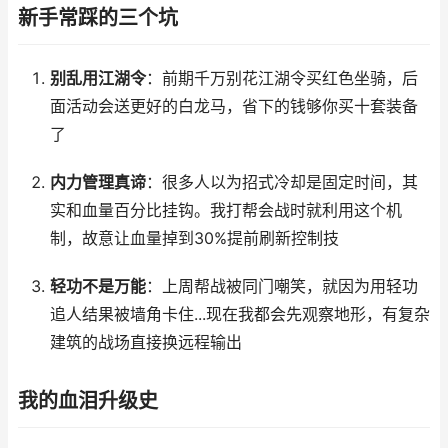
新手常踩的三个坑
别乱用江湖令
：前期千万别花江湖令买红色坐骑，后
面活动会送更好的白龙马，省下的钱够你买十套装备
了
内力管理真谛
：很多人以为招式冷却是固定时间，其
实和血量百分比挂钩。我打帮会战时就利用这个机
制，故意让血量掉到30%提前刷新控制技
轻功不是万能
：上周帮战被同门嘲笑，就因为用轻功
追人结果被墙角卡住...现在我都会先观察地形，有复杂
建筑的战场直接换远程输出
我的血泪升级史