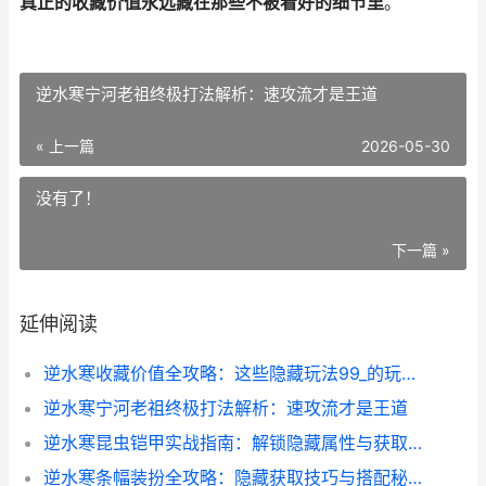
真正的收藏价值永远藏在那些不被看好的细节里
。
逆水寒宁河老祖终极打法解析：速攻流才是王道
« 上一篇
2026-05-30
没有了！
下一篇 »
延伸阅读
逆水寒收藏价值全攻略：这些隐藏玩法99_的玩家都不知道
逆水寒宁河老祖终极打法解析：速攻流才是王道
逆水寒昆虫铠甲实战指南：解锁隐藏属性与获取技巧
逆水寒条幅装扮全攻略：隐藏获取技巧与搭配秘籍