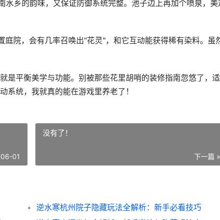
江南水乡的韵味，又保证防御系统完整。池子边上再加个喷泉，美
置庭院，会有几率召唤出"花灵"，和它互动能获得稀有染料。虽
就是平衡美学与功能。别被那些花里胡哨的装修指南忽悠了，适
动系统，我就真的能在游戏里养老了！
没有了！
-06-01
下一篇 
逆水寒杭州院子隐藏玩法全解析：新手必看技巧