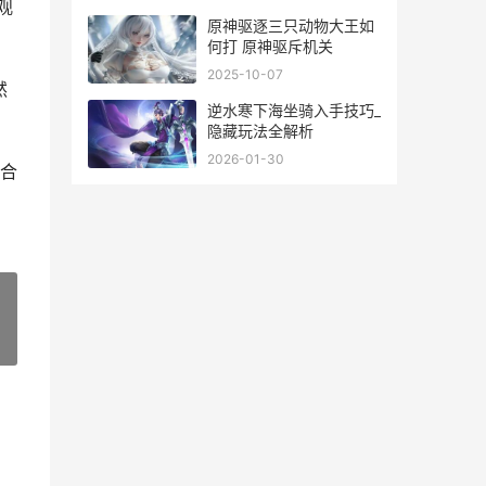
观
原神驱逐三只动物大王如
何打 原神驱斥机关
2025-10-07
然
逆水寒下海坐骑入手技巧_
隐藏玩法全解析
2026-01-30
合
»