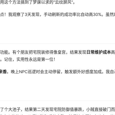
用这个方法搞到了梦寐以求的"云纹屏风"。
点！我观察了3天发现，手动刷新的成功率比自动高30%。虽然
功能。有个朋友把宅院装修得像皇宫，结果发现
日常维护成本
高
。记住，实用性永远是第一位！
来香
。晚上NPC巡逻时会主动停留，触发额外好感度加成。我自
了个大池子，结果第二天发现宅院防御值暴跌，小贼直接破门而