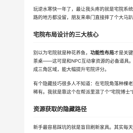
玩逆水寒快一年了，最让我头疼的就是宅院系统
路的地方都没留，朋友来串门直接摔了个大马趴
宅院布局设计的三大核心
别以为宅院就是种花养鱼，
功能性布局
才是关键
茶桌——这可是和NPC互动拿资源的必备道具
成三角区域，能大幅提升宅院评分。
有个隐藏技巧很多人不知道：在宅院角落种棵老
稀有。我就是靠这个在帮派里混了个"宅院博士"
资源获取的隐藏路径
新手最容易踩坑的就是盲目刷新家具。其实每天12: