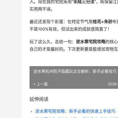
入。现在我的宅院采用"
水陆三分法
"，既保留
实用两不误。
最近还发现个彩蛋：在特定节气用
桂花+朱砂
布
不是100%有效，但试出来的成就感简直了！
玩了这么久，总结一句：
逆水寒宅院攻略
的核心
自己的才是最好的。下次更新要是能增加宠物互
逆水寒杭州院子隐藏玩法全解析：新手必看技巧
« 上一篇
2026
延伸阅读
逆水寒宅院攻略：新手必看的快速上手技巧