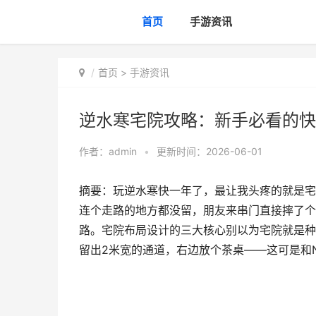
首页
手游资讯
首页
>
手游资讯
逆水寒宅院攻略：新手必看的快
作者：
admin
•
更新时间：2026-06-01
摘要：玩逆水寒快一年了，最让我头疼的就是宅
连个走路的地方都没留，朋友来串门直接摔了个
路。宅院布局设计的三大核心别以为宅院就是种
留出2米宽的通道，右边放个茶桌——这可是和