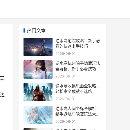
热门文章
逆水寒宅院攻略：新手必
看的快速上手技巧
2026-06-01
逆水寒杭州院子隐藏玩法
全解析：新手必看技巧
2026-06-01
现
逆水寒收集乐曲全攻略：
轻松拿全成就不迷路_
边
2026-06-01
逆水寒人间坐标全解析：
新手避坑与隐藏玩法大揭
秘
2026-06-01