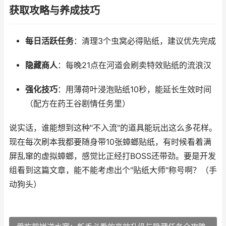
获取攻略与养成技巧
每日活跃任务
：清理3个虫窝必得贴纸，建议优先完成
隐藏商人
：每晚21点在河道会刷卖特效贴纸的流浪汉
强化技巧
：用薄荷叶浸泡贴纸10秒，能延长生效时间
（配方在药王谷剧情任务里）
说实话，谁能想到这种"不入流"的道具能玩出这么多花样。
现在每次刷本我都要随身带10张蟑螂贴纸，有时候看着满
屏乱窜的虚拟蟑螂，感觉比正经打BOSS还带劲。要是开发
组看到这篇文章，能不能考虑出个"贴纸大师"称号啊？（手
动狗头）