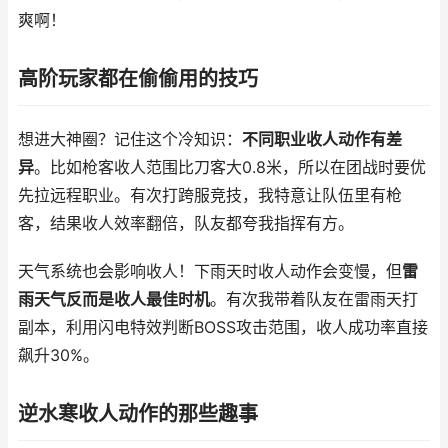
爽啊！
高阶玩家都在偷偷用的技巧
想进大神圈？记住这个冷知识：
不同职业收人动作有差
异
。比如枪客收人范围比刀客大0.8米，所以在团战时要优
先拉远程职业。有次打跨服竞技，我特意让队伍里有枪
客，结果收人效率翻倍，队友都夸我指挥有方。
天气系统也会影响收人！下雨天时收人动作会变慢，但
雷
雨天气反而是收人最佳时机
。有次我带着队友在雷雨天打
副本，利用闪电特效判断BOSS攻击范围，收人成功率直接
飙升30%。
逆水寒收人动作的那些趣事