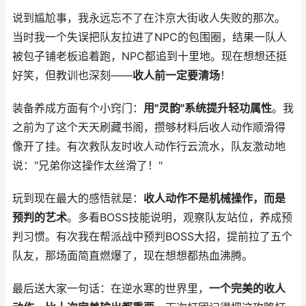
说到尴尬事，我永远忘不了在汴京大街收人失败的那次。
当时我一个失误把队友拉进了NPC的包围圈，结果一队人
被包子铺老板追着跑，NPC都追到十里地。现在想想还挺
好笑，但教训也深刻——
收人前一定要清场
！
装备养成方面有个小窍门：
用"灵韵"系统提升轻功属性
。我
之前为了这个天天刷藏书阁，攒够材料后收人动作顺滑得
像开了挂。有次救队友时收人动作行云流水，队友激动地
说："兄弟你这操作太丝滑了！"
玩到现在最大的感悟就是：
收人动作不是机械操作，而是
预判的艺术
。多看BOSS技能说明，观察队友站位，养成预
判习惯。有次我在帮派战中预判BOSS大招，提前拉了五个
队友，那场面简直燃爆了，现在想想都热血沸腾。
最后送大家一句话：在逆水寒的世界里，
一个完美的收人