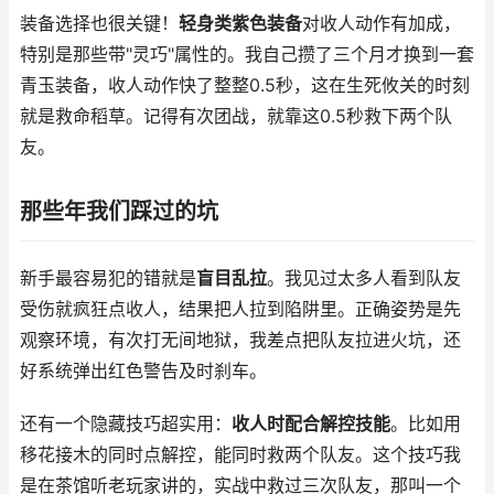
装备选择也很关键！
轻身类紫色装备
对收人动作有加成，
特别是那些带"灵巧"属性的。我自己攒了三个月才换到一套
青玉装备，收人动作快了整整0.5秒，这在生死攸关的时刻
就是救命稻草。记得有次团战，就靠这0.5秒救下两个队
友。
那些年我们踩过的坑
新手最容易犯的错就是
盲目乱拉
。我见过太多人看到队友
受伤就疯狂点收人，结果把人拉到陷阱里。正确姿势是先
观察环境，有次打无间地狱，我差点把队友拉进火坑，还
好系统弹出红色警告及时刹车。
还有一个隐藏技巧超实用：
收人时配合解控技能
。比如用
移花接木的同时点解控，能同时救两个队友。这个技巧我
是在茶馆听老玩家讲的，实战中救过三次队友，那叫一个