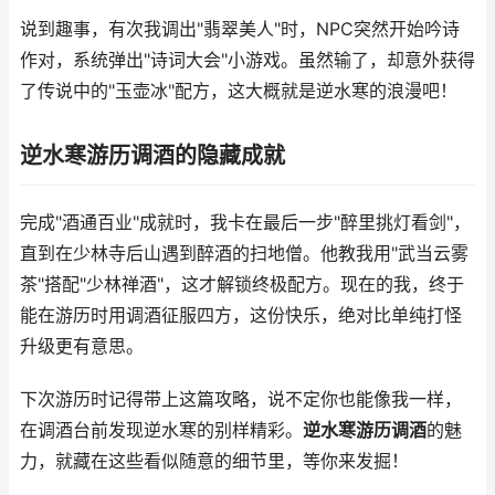
说到趣事，有次我调出"翡翠美人"时，NPC突然开始吟诗
作对，系统弹出"诗词大会"小游戏。虽然输了，却意外获得
了传说中的"玉壶冰"配方，这大概就是逆水寒的浪漫吧！
逆水寒游历调酒的隐藏成就
完成"酒通百业"成就时，我卡在最后一步"醉里挑灯看剑"，
直到在少林寺后山遇到醉酒的扫地僧。他教我用"武当云雾
茶"搭配"少林禅酒"，这才解锁终极配方。现在的我，终于
能在游历时用调酒征服四方，这份快乐，绝对比单纯打怪
升级更有意思。
下次游历时记得带上这篇攻略，说不定你也能像我一样，
在调酒台前发现逆水寒的别样精彩。
逆水寒游历调酒
的魅
力，就藏在这些看似随意的细节里，等你来发掘！