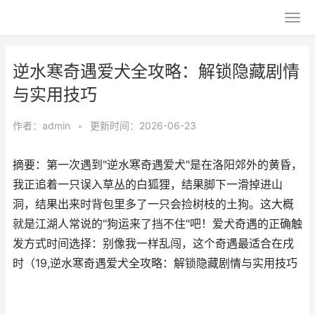
逆水寒奇遇爱犬全攻略：解锁隐藏剧情
与实用技巧
作者：
admin
•
更新时间：2026-06-23
摘要：第一次遇到"逆水寒奇遇爱犬"是在洛阳郊外的黄昏，
我正追着一只误入草丛的白狐狸，结果脚下一滑掉进山
洞，结果出来时背包里多了一只会捡树枝的土狗。这大概
就是江湖人常说的"狗运来了挡不住"吧！爱犬奇遇的正确触
发方式时间选择：别像我一样乱闯，这个奇遇最适合在戌
时（19,逆水寒奇遇爱犬全攻略：解锁隐藏剧情与实用技巧