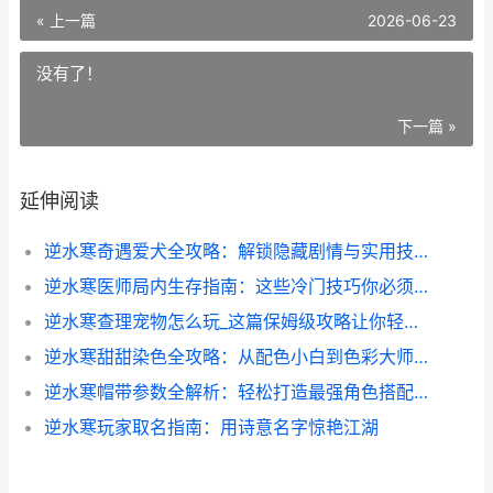
« 上一篇
2026-06-23
没有了！
下一篇 »
延伸阅读
逆水寒奇遇爱犬全攻略：解锁隐藏剧情与实用技巧
逆水寒医师局内生存指南：这些冷门技巧你必须知道_
逆水寒查理宠物怎么玩_这篇保姆级攻略让你轻松拿捏战斗核心
逆水寒甜甜染色全攻略：从配色小白到色彩大师的秘密
逆水寒帽带参数全解析：轻松打造最强角色搭配秘籍
逆水寒玩家取名指南：用诗意名字惊艳江湖