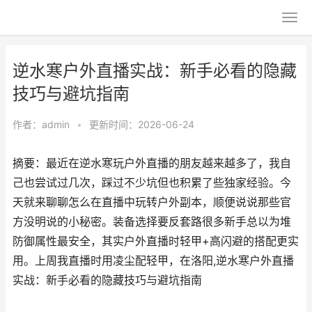
逆水寒户外直播实战：新手必看的隐藏
技巧与避坑指南
作者：
admin
•
更新时间：2026-06-24
摘要：最近在逆水寒玩户外直播的朋友越来越多了，我自
己也尝试过几次，踩过不少坑但也积累了些独家经验。今
天就来聊聊怎么在直播中玩转户外副本，顺便说说那些官
方没明说的小秘密。装备选择要反套路很多新手总以为堆
防御属性最安全，其实户外直播时轻甲+高闪避的搭配更实
用。上周我直播时用凌尘配轻甲，在洛阳,逆水寒户外直播
实战：新手必看的隐藏技巧与避坑指南