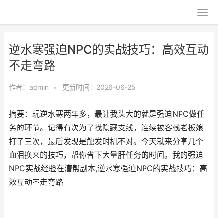
逆水寒强迫NPC的实战技巧：高效互动
不走弯路
作者：
admin
•
更新时间：2026-06-25
摘要：玩逆水寒两年多，最让我头大的就是强迫NPC做任
务的环节。记得有次为了找隐藏支线，连续被客栈老板娘
打了三次，最后发现是触发时机不对。今天就来分享几个
血泪换来的技巧，帮你省下大量肝任务的时间。我的强迫
NPC实战经验在漕帮副本,逆水寒强迫NPC的实战技巧：高
效互动不走弯路