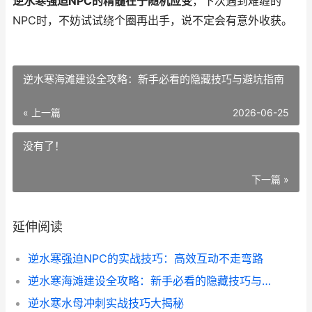
逆水寒强迫NPC的精髓在于随机应变
，下次遇到难缠的
NPC时，不妨试试绕个圈再出手，说不定会有意外收获。
逆水寒海滩建设全攻略：新手必看的隐藏技巧与避坑指南
« 上一篇
2026-06-25
没有了！
下一篇 »
延伸阅读
逆水寒强迫NPC的实战技巧：高效互动不走弯路
逆水寒海滩建设全攻略：新手必看的隐藏技巧与避坑指南
逆水寒水母冲刺实战技巧大揭秘