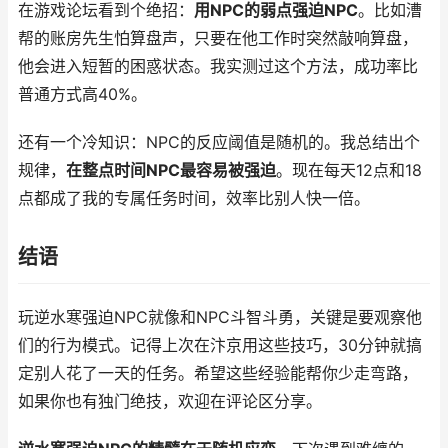
在游戏论坛看到个绝招：
用NPC的弱点强迫NPC
。比如漕
帮的账房先生怕算盘声，只要在他工作时突然敲响算盘，
他会进入短暂的困惑状态。我实测过这个方法，成功率比
普通方式高40%。
还有一个冷知识：NPC的反应阈值是随机的。我总结出个
规律，
在整点时间NPC最容易被强迫
。现在每天12点和18
点都成了我的专属任务时间，效率比别人快一倍。
结语
玩逆水寒强迫NPC就像和NPC斗智斗勇，关键是要观察他
们的行为模式。记得上次在汴京用这些技巧，30分钟就搞
定别人花了一天的任务。希望这些经验能帮你少走弯路，
如果你也有独门绝技，欢迎在评论区分享。