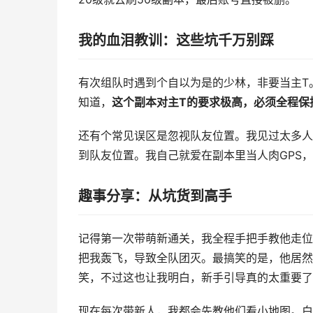
我的血泪教训：这些坑千万别踩
有次组队时遇到个自以为是的少林，非要当主T
知道，
这个副本对主T的要求极高，必须全程保
还有个常见误区是忽视队友位置。我见过太多人
到队友位置。我自己就爱在副本里当人肉GPS
趣事分享：从坑货到高手
记得第一次带萌新通关，我全程手把手教他走位。
把我轰飞，导致全队团灭。最搞笑的是，他居然
笑，不过这也让我明白，新手引导真的太重要了
现在每次带新人，我都会先教他们看小地图。白