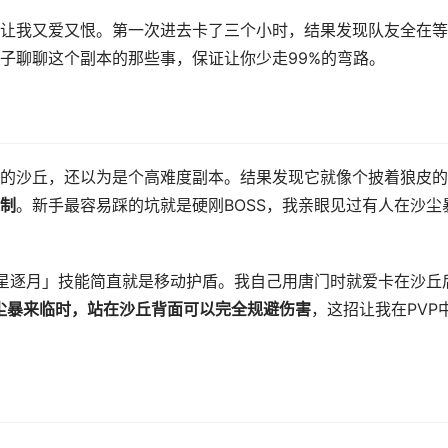
让我又爱又恨。第一次进去卡了三个小时，结果发现队友全在等
子聊聊这个副本的那些事，保证让你少走99%的弯路。
的沙丘，还以为是个高难度副本。结果发现它就像个披着狼皮的
制
。新手最容易踩的坑就是硬刚BOSS，我亲眼见过有人在沙尘
星逐月」技能简直就是移动护盾。我自己用唐门时就爱卡在沙丘
尘暴来临时，站在沙丘背面可以完全规避伤害
，这招让我在PVP