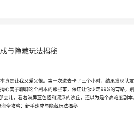
成与隐藏玩法揭秘
本真是让我又爱又恨。第一次进去卡了三个小时，结果发现队友
掏心窝子聊聊这个副本的那些事，保证让你少走99%的弯路。
本那会儿，看着满屏蓝色怪和漂浮的沙丘，还以为是个高难度副本
瀚海全攻略：新手速成与隐藏玩法揭秘