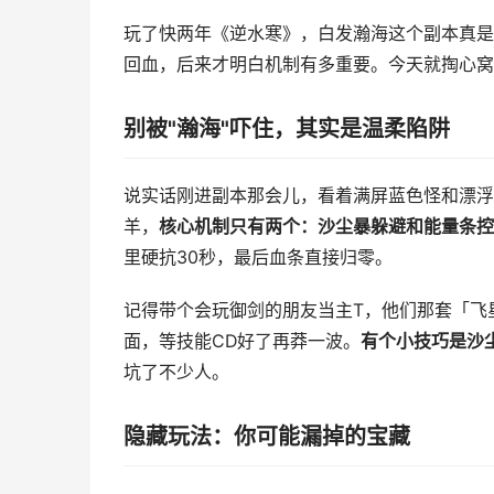
玩了快两年《逆水寒》，白发瀚海这个副本真是
回血，后来才明白机制有多重要。今天就掏心窝
别被"瀚海"吓住，其实是温柔陷阱
说实话刚进副本那会儿，看着满屏蓝色怪和漂浮
羊，
核心机制只有两个：沙尘暴躲避和能量条控
里硬抗30秒，最后血条直接归零。
记得带个会玩御剑的朋友当主T，他们那套「飞
面，等技能CD好了再莽一波。
有个小技巧是沙
坑了不少人。
隐藏玩法：你可能漏掉的宝藏