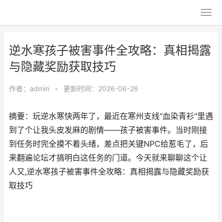
逆水寒孩子被害事件全攻略：真相揭露
与隐藏奖励获取技巧
作者：
admin
•
更新时间：2026-06-26
摘要：玩逆水寒快两年了，最近在寒州支线"血染青衫"里遇
到了个让我头皮发麻的剧情——孩子被害事件。当时刚接
到任务时完全摸不着头绪，差点把关键NPC给惹毛了，后
来翻遍论坛才搞明白这任务的门道。今天就来聊聊这个让
人又,逆水寒孩子被害事件全攻略：真相揭露与隐藏奖励获
取技巧