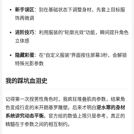
新手误区
：别在基础状态下调整身材，先套上目标服
饰再微调
进阶技巧
：利用服装的"轮廓光效"功能，瞬间提升角色
立体感
隐藏彩蛋
：在"自定义服装"界面按住屏幕3秒，会解锁
特殊光影参数
我的踩坑血泪史
记得第一次捏男性角色时，我疯狂堆叠肌肉参数，结果角
色变成行走的米开朗基罗雕塑。后来才明白
逆水寒的身材
系统讲究动态平衡
。官方给的数值上限只是参考，真正的
精髓在于参数之间的相互制约。