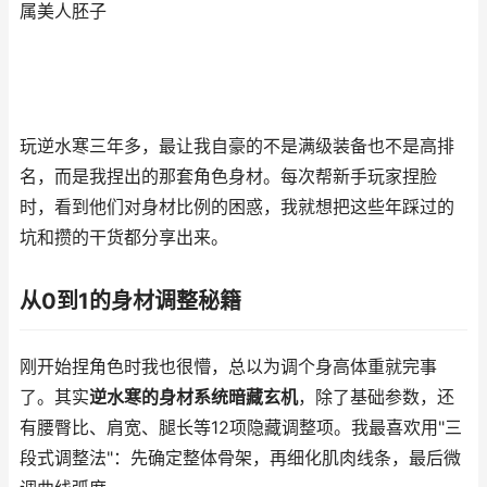
属美人胚子
玩逆水寒三年多，最让我自豪的不是满级装备也不是高排
名，而是我捏出的那套角色身材。每次帮新手玩家捏脸
时，看到他们对身材比例的困惑，我就想把这些年踩过的
坑和攒的干货都分享出来。
从0到1的身材调整秘籍
刚开始捏角色时我也很懵，总以为调个身高体重就完事
了。其实
逆水寒的身材系统暗藏玄机
，除了基础参数，还
有腰臀比、肩宽、腿长等12项隐藏调整项。我最喜欢用"三
段式调整法"：先确定整体骨架，再细化肌肉线条，最后微