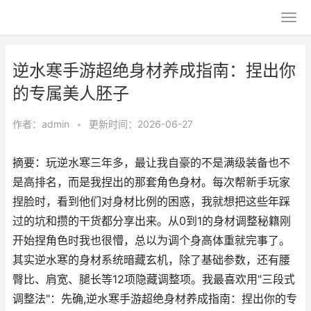
逆水寒手游超绝身材养成指南：捏出你
的专属美人胚子
作者：
admin
•
更新时间：2026-06-27
摘要：玩逆水寒三年多，最让我自豪的不是满级装备也不
是高排名，而是我捏出的那套角色身材。每次帮新手玩家
捏脸时，看到他们对身材比例的困惑，我就想把这些年踩
过的坑和攒的干货都分享出来。从0到1的身材调整秘籍刚
开始捏角色时我也很懵，总以为调个身高体重就完事了。
其实逆水寒的身材系统暗藏玄机，除了基础参数，还有腰
臀比、肩宽、腿长等12项隐藏调整项。我最喜欢用"三段式
调整法"：先确,逆水寒手游超绝身材养成指南：捏出你的专