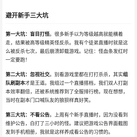
避开新手三大坑
第一大坑：盲目打怪
。很多新手以为等级越高就能横着
走，结果被高等级精英怪反杀。我有个徒弟直播时就是这
么被反杀七次，最后崩溃卸载游戏。记住：怪血条发红时
一定要跑！
第二大坑：忽视社交
。别看游戏里都在打打杀杀，其实
组
队刷副本
才是王道。我组过一个直播搭档，我们双人打副
本效率翻倍，还被系统推荐到了全服排行榜。现在想想，
当时在副本门口喊队友的狼狈样真好笑。
第三大坑：不看公告
。上周有个新手直播时，因为没看到
维护公告，白打了三小时的怪。建议把游戏公告界面截图
发到手机相册，我就是这样养成看公告的习惯的。