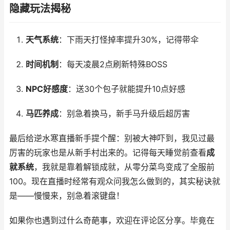
隐藏玩法揭秘
天气系统
：下雨天打怪掉率提升30%，记得带伞
时间机制
：每天凌晨2点刷新特殊BOSS
NPC好感度
：送30个包子就能提升10点好感
马匹养成
：别急着换马，新手马升级后超厉害
最后给逆水寒直播新手提个醒：别被大神吓到，我见过最
厉害的玩家也是从新手村出来的。记得每天睡觉前查看
成
就系统
，我就是靠着解锁成就，从零分菜鸟变成了全服前
100。现在直播时经常有观众问我怎么做到的，其实秘诀就
是——慢慢来，别急着滚键盘！
如果你也遇到过什么奇葩事，欢迎在评论区分享。毕竟在