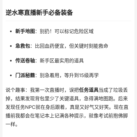
逆水寒直播新手必备装备
新手地图
：别扔！可以标记危险区域
急救包
：比回血药便宜，但关键时刻能救命
传送卷轴
：新手区最实用的道具
门派秘籍
：别急着用，等升到15级再学
说个趣事：我第一次直播时，误把
任务道具
当成了垃圾丢
掉，结果发现背包里少了关键道具，急得满地图跑。后来
发现任务NPC就在身后跟着，真是又好气又好笑。现在直
播前我都会在笔记本上记满各种提示，就像考试前抱佛脚
一样。