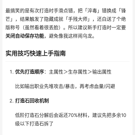
最搞笑的是有次打造时手滑点错，把「淬毒」错换成「锋
芒」，结果触发了隐藏成就「手残大师」，还白送了个绝
版称号（虽然看着很丢脸）。所以建议新手打造时一定要
关闭自动保存功能
，避免像我这样闹乌龙。
实用技巧快速上手指南
优先打造顺序
：主属性＞生存属性＞输出属性
比如输出职业先堆攻击/暴击，再考虑血量/闪避
打造石回收机制
低阶打造石分解后会返还70%材料，建议先把多余10
级以下打造石拆了