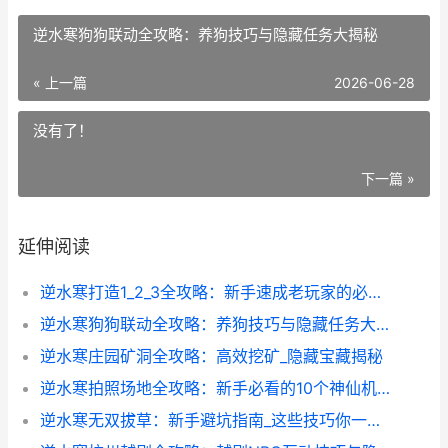
逆水寒狗狗联动全攻略：养狗技巧与隐藏任务大揭秘
« 上一篇
2026-06-28
没有了！
下一篇 »
延伸阅读
逆水寒打造1_2_3全攻略：新手速成老玩家的必修课
逆水寒狗狗联动全攻略：养狗技巧与隐藏任务大揭秘
逆水寒庄园矿洞全攻略：高效挖矿_隐藏宝藏揭秘
逆水寒拍照场地全攻略：新手必看的10个神仙机位
逆水寒无双拔草：新手避坑指南_这些技巧你一定要知道