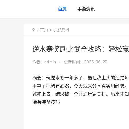
首页
手游资讯
首页
>
手游资讯
逆水寒奖励比武全攻略：轻松赢
作者：
admin
•
更新时间：2026-06-29
摘要：玩逆水寒一年多了，最让我上头的还是每
手拿了把稀有武器，今天就来分享点实用经验。
就冲上去，结果被一个普通玩家暴打。后来才知
稀有装备技巧