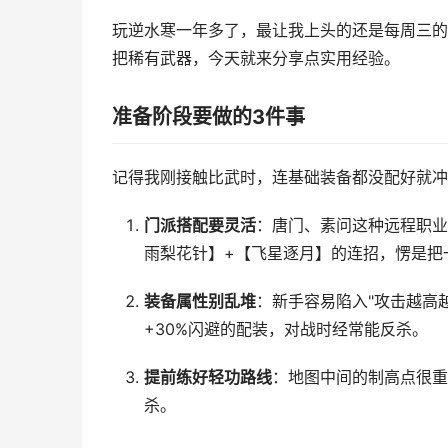
玩逆水寒一年多了，最让我上头的还是每周三的
把稀有武器，今天就来分享点实用经验。
准备阶段要做的3件事
记得我刚接触比武时，连基础装备都没配好就冲
门派搭配要灵活
：唐门、素问这种远程职业
雨梨花针】+【飞星逐月】的连招，愣是把
装备属性别乱堆
：新手容易陷入"攻击越高
+30%闪避的配装，对战时经常能反杀。
提前练好轻功路线
：地图中间的制高点很重
杀。