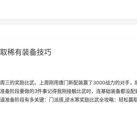
取稀有装备技巧
周三的奖励比武。上周刚用唐门新配装赢了3000战力的对手，
准备阶段要做的3件事记得我刚接触比武时，连基础装备都没配
道准备阶段有多关键：门派搭,逆水寒奖励比武全攻略：轻松赢