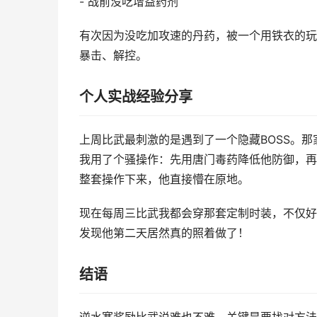
- 战前没吃增益药剂
有次因为没吃加攻速的丹药，被一个用铁衣的玩
暴击、解控。
个人实战经验分享
上周比武最刺激的是遇到了一个隐藏BOSS。
我用了个骚操作：先用唐门毒药降低他防御，再
整套操作下来，他直接懵在原地。
现在每周三比武我都会穿那套定制时装，不仅好
发现他第二天居然真的照着做了！
结语