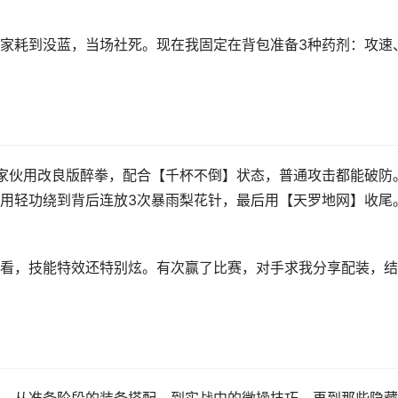
家耗到没蓝，当场社死。现在我固定在背包准备3种药剂：攻速
那家伙用改良版醉拳，配合【千杯不倒】状态，普通攻击都能破防
用轻功绕到背后连放3次暴雨梨花针，最后用【天罗地网】收尾
看，技能特效还特别炫。有次赢了比赛，对手求我分享配装，结