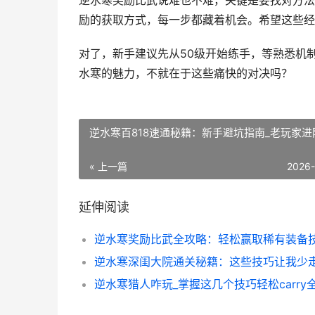
逆水寒奖励比武说难也不难，关键是要找对方法
励的获取方式，每一步都藏着机会。希望这些经
对了，新手建议先从50级开始练手，等熟悉机
水寒的魅力，不就在于这些痛快的对决吗？
逆水寒百818速通秘籍：新手避坑指南_老玩家进
« 上一篇
2026
延伸阅读
逆水寒奖励比武全攻略：轻松赢取稀有装备
逆水寒猎人咋玩_掌握这几个技巧轻松carry