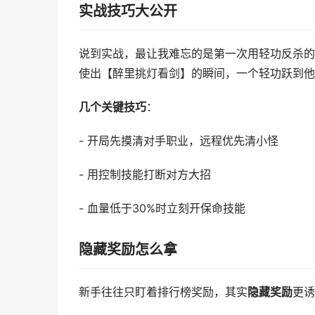
实战技巧大公开
说到实战，最让我难忘的是第一次用轻功反杀的
使出【醉里挑灯看剑】的瞬间，一个轻功跃到他
几个关键技巧
：
- 开局先摸清对手职业，远程优先清小怪
- 用控制技能打断对方大招
- 血量低于30%时立刻开保命技能
隐藏奖励怎么拿
新手往往只盯着排行榜奖励，其实
隐藏奖励
更诱