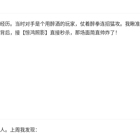
经历。当时对手是个用醉酒的玩家，仗着醉拳连招猛攻。我瞅准
背后，接【惊鸿照影】直接秒杀，那场面简直帅炸了！
人。上周我发现：