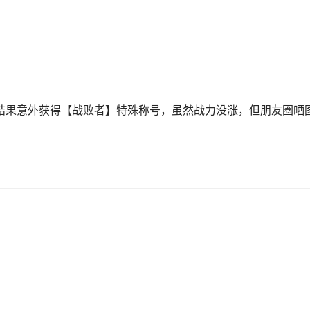
，结果意外获得【战败者】特殊称号，虽然战力没涨，但朋友圈晒