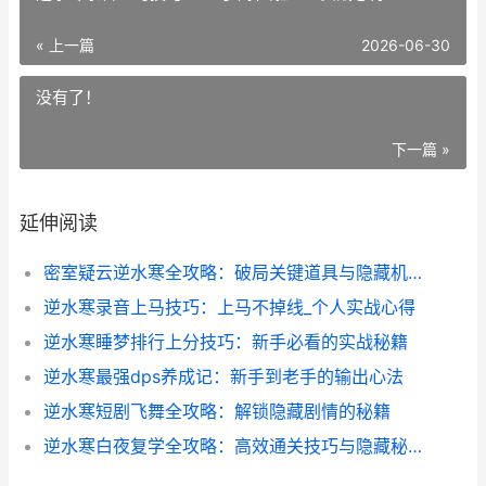
« 上一篇
2026-06-30
没有了！
下一篇 »
延伸阅读
密室疑云逆水寒全攻略：破局关键道具与隐藏机关大揭秘
逆水寒录音上马技巧：上马不掉线_个人实战心得
逆水寒睡梦排行上分技巧：新手必看的实战秘籍
逆水寒最强dps养成记：新手到老手的输出心法
逆水寒短剧飞舞全攻略：解锁隐藏剧情的秘籍
逆水寒白夜复学全攻略：高效通关技巧与隐藏秘密揭秘