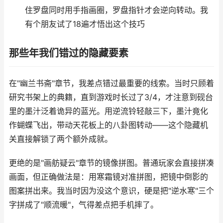
住罗盘同时用手指画圈，罗盘指针才会逆向转动。我
有个朋友试了18遍才悟出这个技巧
那些年我们错过的隐藏要素
在"幽兰书斋"章节，我差点错过最重要的线索。当时只顾着
研究书架上的典籍，直到游戏时长过了3/4，才注意到砚台
里的墨汁泛着诡异的蓝光。用逆流铃轻敲三下，墨汁竟化
作蝴蝶飞出，带动天花板上的八卦图转动——这个隐藏机
关直接解锁了两个额外成就。
更绝的是"画舫疑云"章节的镜像拼图。普通玩家会直接拼凑
画面，但正确做法是：用寒霜镜对准拼图，把镜中倒影的
图案拼出来。我当时因为没这个意识，硬是把"逆水寒"三个
字拼成了"顺流暖"，气得差点把手机摔了。