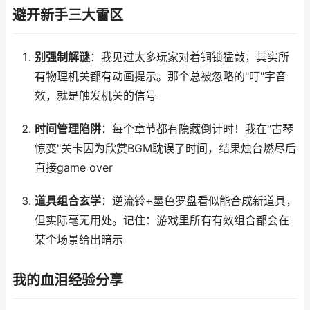
避开新手三大雷区
别强制解谜
：我见过太多玩家对着铜锁猛敲，其实所
有物理机关都有动画提示。那个总被忽略的"叮"字音
效，就是触发机关的信号
时间管理陷阱
：每个章节都有隐藏倒计时！我在"古琴
惊变"关卡因为欣赏BGM耽误了时间，结果烛台燃尽后
直接game over
道具组合玄学
：逆流铃+墨色罗盘看似能合成新道具，
但实际毫无用处。记住：游戏里所有有效组合都会在
某个场景给出暗示
我的血泪经验分享