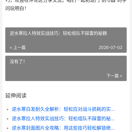
巧，欢迎在评论区分享交流，咱们一起把这门"剑与器"的学
问玩明白！
逆水寒拉人特效实战技巧：轻松组队不踩雷的秘籍
« 上一篇
2026-07-02
没有了！
下一篇 »
延伸阅读
逆水寒白发耐久全解析：轻松应对战斗损耗的实用技巧
逆水寒拉人特效实战技巧：轻松组队不踩雷的秘籍
逆水寒封面图片全攻略：用这些技巧轻松解锁绝版外观