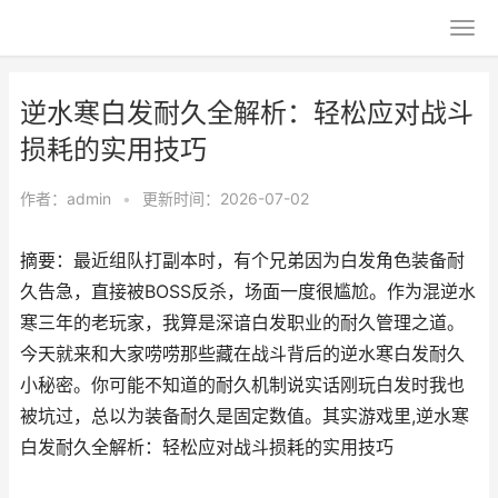
逆水寒白发耐久全解析：轻松应对战斗
损耗的实用技巧
作者：
admin
•
更新时间：2026-07-02
摘要：最近组队打副本时，有个兄弟因为白发角色装备耐
久告急，直接被BOSS反杀，场面一度很尴尬。作为混逆水
寒三年的老玩家，我算是深谙白发职业的耐久管理之道。
今天就来和大家唠唠那些藏在战斗背后的逆水寒白发耐久
小秘密。你可能不知道的耐久机制说实话刚玩白发时我也
被坑过，总以为装备耐久是固定数值。其实游戏里,逆水寒
白发耐久全解析：轻松应对战斗损耗的实用技巧