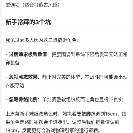
型选项（适合打造古风感）
新手常踩的3个坑
我见过太多人因为这三点搞砸角色：
-
过度追求极致数值
：把腰围调到系统下限后发现无法正常
穿装备
-
忽视动态效果
：静止时完美的体型，在战斗时可能会出现
衣服穿透
-
忽略骨骼比例
：单纯调整软组织反而让角色显得不真实
上周帮新手妹纸改角色时，她执着要把脚踝调到15cm，结
果角色走路时裙摆会卡进腿里。调整后我们把数值调到
18cm，反而更符合游戏物理引擎的运行逻辑。