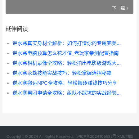
下一篇 »
延伸阅读
逆水寒真实身材全解析：如何打造你的专属完美角色
逆水寒电脑预算怎么花才值_老玩家亲测配置指南
逆水寒相机录像全攻略：轻松拍出电影级游戏大片
逆水寒永劫技能实战技巧：轻松掌握连招秘籍
逆水寒搬运NPC全攻略：轻松搬砖赚钱技巧分享
逆水寒男团申请全攻略：组队不踩坑的实战经验分享
Copyright © 2024 All Rights Reserved.
沪ICP备2024105632号
XML地图