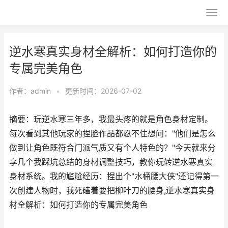
逆水寒真实身材全解析：如何打造你的
专属完美角色
作者：
admin
•
更新时间：2026-07-02
摘要：玩逆水寒三年多，我最头疼的就是角色身材定制。
每次看到其他玩家的捏脸作品都忍不住想问："他们是怎么
做到让角色既符合门派气质又有个人特色的？"今天就来分
享几个我踩坑总结的身材调整技巧，教你玩转逆水寒真实
身材系统。我的尴尬经历：捏出个"水桶腰大侠"还记得第一
次创建人物时，我死磕着要把柳叶刀的腰身,逆水寒真实身
材全解析：如何打造你的专属完美角色