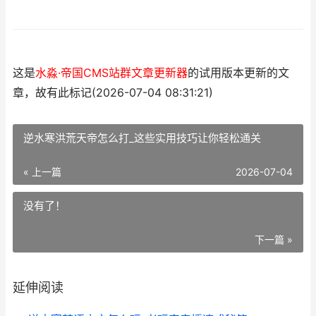
这是
水淼·帝国CMS站群文章更新器
的试用版本更新的文
章，故有此标记(2026-07-04 08:31:21)
逆水寒洪荒天帝怎么打_这些实用技巧让你轻松通关
« 上一篇
2026-07-04
没有了！
下一篇 »
延伸阅读