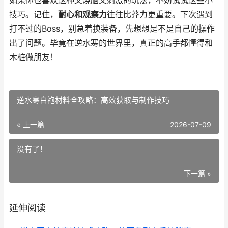
如果你也喜欢这种又烧脑又刺激的玩法，不妨试试这些小
技巧。记住，
耐心和观察力
往往比莽力更重要。下次遇到
打不过的Boss，别急着换装备，先想想是不是自己的操作
出了问题。毕竟在逆水寒的世界里，真正的高手都懂得和
木桩做朋友！
逆水寒白袍材料全攻略：高效获取与制作技巧
« 上一篇
2026-07-09
没有了！
下一篇 »
延伸阅读