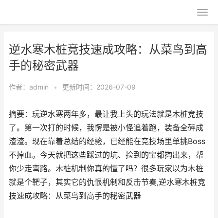
逆水寒木桩竞技速成攻略：从菜鸟到高
手的秘密武器
作者：
admin
•
更新时间：2026-07-09
摘要：玩逆水寒两年多，最让我上头的玩法就是木桩竞技
了。第一次打的时候，我愣是被小怪追着跑，装备全碎成
渣渣。现在靠着总结的经验，已经能在竞技场里单挑Boss
不掉血。今天就把这些踩过的坑、捡到的宝都掏出来，帮
你少走弯路。木桩机制你真的懂了吗？很多玩家以为木桩
就是个靶子，其实它的仇恨机制和反击节奏,逆水寒木桩竞
技速成攻略：从菜鸟到高手的秘密武器