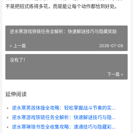
不是把招式练得多花，而是能让每个动作都恰到好处。
逆水寒游戏铁链任务全解析：快速解谜技巧与隐藏奖励
« 上一篇
2026-07-08
没有了！
下一篇 »
延伸阅读
逆水寒男孩体操全攻略：轻松掌握战斗节奏的实战技巧
逆水寒游戏铁链任务全解析：快速解谜技巧与隐藏奖励
逆水寒琳琅书签全收集攻略：速通技巧与隐藏彩蛋揭秘